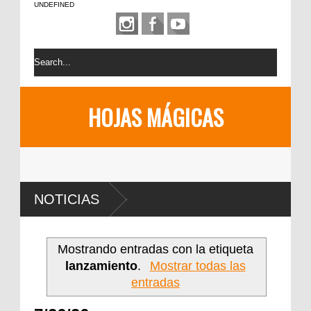
UNDEFINED
HOJAS MÁGICAS
NOTICIAS
Mostrando entradas con la etiqueta
lanzamiento
.
Mostrar todas las
entradas