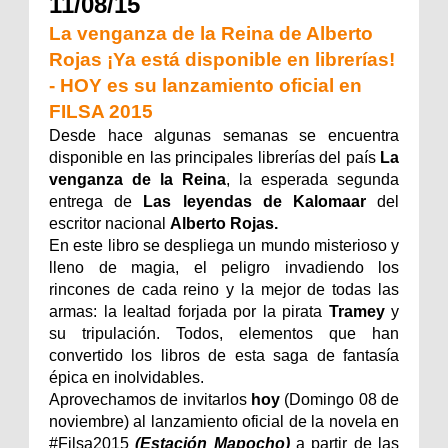
11/08/15
La venganza de la Reina de Alberto
Rojas ¡Ya está disponible en librerías!
- HOY es su lanzamiento oficial en
FILSA 2015
Desde hace algunas semanas se encuentra
disponible en las principales librerías del país
La
venganza de la Reina
, la esperada segunda
entrega de
Las leyendas de Kalomaar
del
escritor nacional
Alberto Rojas.
En este libro se despliega un mundo misterioso y
lleno de magia, el peligro invadiendo los
rincones de cada reino y la mejor de todas las
armas: la lealtad forjada por la pirata
Tramey
y
su tripulación. Todos, elementos que han
convertido los libros de esta saga de fantasía
épica en inolvidables.
Aprovechamos de invitarlos
hoy
(Domingo 08 de
noviembre)
al lanzamiento oficial de la novela en
#Filsa2015
(Estación Mapocho)
a partir de las