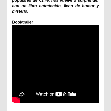
populares de Chile, nos vuelve a sorprender
con un libro entretenido, lleno de humor y
misterio.
Booktrailer