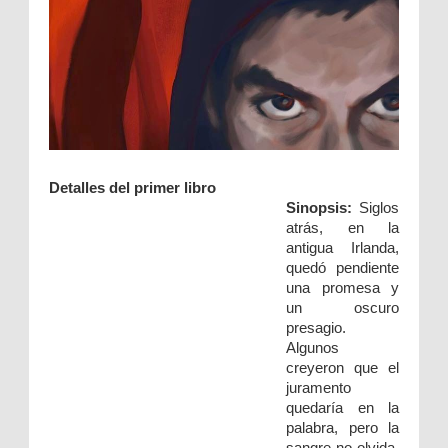
Detalles del primer libro
Sinopsis:
Siglos
atrás, en la
antigua Irlanda,
quedó pendiente
una promesa y
un oscuro
presagio.
Algunos
creyeron que el
juramento
quedaría en la
palabra, pero la
sangre no olvida.