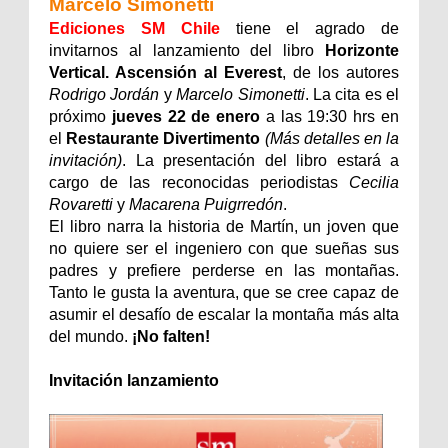
Marcelo Simonetti
Ediciones SM Chile
tiene el agrado de
invitarnos al lanzamiento del libro
Horizonte
Vertical. Ascensión al Everest
, de los autores
Rodrigo Jordán
y
Marcelo Simonetti
. La cita es el
próximo
jueves 22 de enero
a las 19:30 hrs en
el
Restaurante Divertimento
(Más detalles en la
invitación)
. La presentación del libro estará a
cargo de las reconocidas periodistas
Cecilia
Rovaretti
y
Macarena Puigrredón
.
El libro narra la historia de Martín, un joven que
no quiere ser el ingeniero con que sueñas sus
padres y prefiere perderse en las montañas.
Tanto le gusta la aventura, que se cree capaz de
asumir el desafío de escalar la montaña más alta
del mundo.
¡No falten!
Invitación lanzamiento