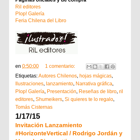
Ril editores
Plop! Galería
Feria Chilena del Libro
en
0:50:00
1 comentario:
Etiquetas:
Autores Chilenos
,
hojas mágicas
,
Ilustraciones
,
lanzamiento
,
Narrativa gráfica
,
Plop! Galería
,
Presentación
,
Reseñas de libro
,
ril
editores
,
Shumeikers
,
Si quieres te lo regalo
,
Tomás Cisternas
1/17/15
Invitación Lanzamiento
#HorizonteVertical / Rodrigo Jordán y