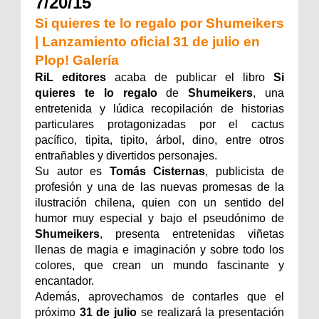
7/20/15
Si quieres te lo regalo por Shumeikers
| Lanzamiento oficial 31 de julio en
Plop! Galería
RiL editores
acaba de publicar el libro
Si
quieres te lo regalo
de
Shumeikers
, una
entretenida y lúdica recopilación de historias
particulares protagonizadas por el cactus
pacífico, tipita, tipito, árbol, dino, entre otros
entrañables y divertidos personajes.
Su autor es
Tomás Cisternas
, publicista de
profesión y una de las nuevas promesas de la
ilustración chilena, quien con un sentido del
humor muy especial y bajo el pseudónimo de
Shumeikers
, presenta entretenidas viñetas
llenas de magia e imaginación y sobre todo los
colores, que crean un mundo fascinante y
encantador.
Además, aprovechamos de contarles que el
próximo
31 de julio
se realizará la presentación