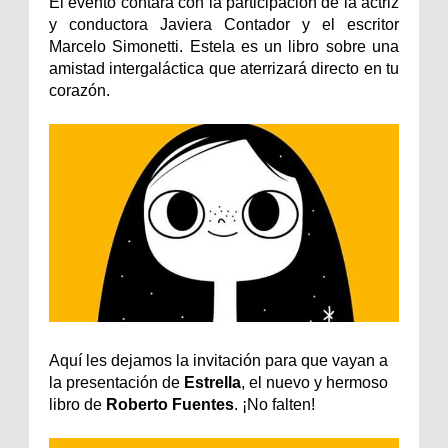
El evento contará con la participación de la actriz
y conductora Javiera Contador y el escritor
Marcelo Simonetti. Estela es un libro sobre una
amistad intergaláctica que aterrizará directo en tu
corazón.
Aquí les dejamos la invitación para que vayan a
la presentación de
Estrella
, el nuevo y hermoso
libro de
Roberto Fuentes
. ¡No falten!