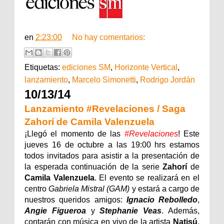
en
2:23:00
No hay comentarios:
Etiquetas:
ediciones SM
,
Horizonte Vertical
,
lanzamiento
,
Marcelo Simonetti
,
Rodrigo Jordán
10/13/14
Lanzamiento #Revelaciones / Saga
Zahorí de Camila Valenzuela
¡Llegó el momento de las
#Revelaciones
! Este
jueves 16 de octubre a las 19:00 hrs estamos
todos invitados para asistir a la presentación de
la esperada continuación de la serie
Zahorí
de
Camila Valenzuela
. El evento se realizará en el
centro
Gabriela Mistral (GAM)
y estará a cargo de
nuestros queridos amigos:
Ignacio Rebolledo
,
Angie Figueroa
y
Stephanie Veas
. Además,
contarán con música en vivo de la artista
Natisú
.