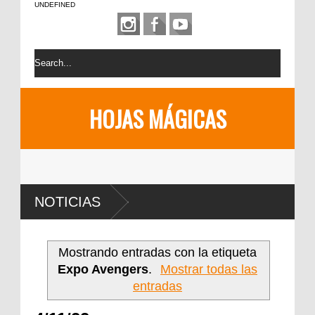
UNDEFINED
HOJAS MÁGICAS
NOTICIAS
Mostrando entradas con la etiqueta
Expo Avengers
.
Mostrar todas las
entradas