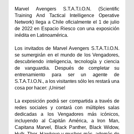
Marvel Avengers S.T.A.T.I.O.N. (Scientific
Training And Tactical Intelligence Operative
Network) llega a Chile oficialmente el 1 de julio
de 2022 en Espacio Riesco con una exposición
inédita en Latinoamérica.
Los invitados de Marvel Avengers S.T.A.T.I.O.N.
se sumergirán en el mundo de los Vengadores,
descubriendo inteligencia, tecnología y ciencia
de vanguardia. Después de completar su
entrenamiento para ser un agente de
S.T.A.T.I.O.N., a los visitantes sólo les restará una
cosa por hacer: ¡Unirse!
La exposición podrá ser compartida a través de
redes sociales y contará con múltiples salas
dedicadas a los Vengadores más icónicos,
incluyendo al Capitán América, a Iron Man,
Capitana Marvel, Black Panther, Black Widow,
Hulk, Thor, Hawkeye y muchos más, además de