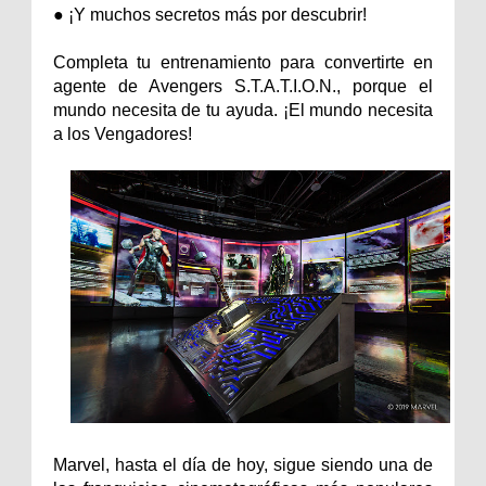
● ¡Y muchos secretos más por descubrir!
Completa tu entrenamiento para convertirte en
agente de Avengers S.T.A.T.I.O.N., porque el
mundo necesita de tu ayuda. ¡El mundo necesita
a los Vengadores!
Marvel, hasta el día de hoy, sigue siendo una de