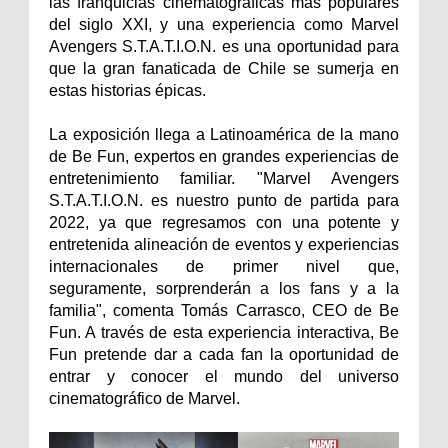
las franquicias cinematográficas más populares
del siglo XXI, y una experiencia como Marvel
Avengers S.T.A.T.I.O.N. es una oportunidad para
que la gran fanaticada de Chile se sumerja en
estas historias épicas.
La exposición llega a Latinoamérica de la mano
de Be Fun, expertos en grandes experiencias de
entretenimiento familiar. "Marvel Avengers
S.T.A.T.I.O.N. es nuestro punto de partida para
2022, ya que regresamos con una potente y
entretenida alineación de eventos y experiencias
internacionales de primer nivel que,
seguramente, sorprenderán a los fans y a la
familia", comenta Tomás Carrasco, CEO de Be
Fun. A través de esta experiencia interactiva, Be
Fun pretende dar a cada fan la oportunidad de
entrar y conocer el mundo del universo
cinematográfico de Marvel.