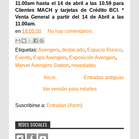
11.00am hasta el 14 de abril a las 10.59 para
Clientes MACH y tarjetas de Crédito BCI. *
Venta General a partir del 14 de Abril a las
11.00am.
en
18:05:00
No hay comentarios:
Etiquetas:
Avengers
,
destacado
,
Espacio Riesco
,
Evento
,
Expo Avengers
,
Exposición Avengers
,
Marvel Avengers Station
,
novedades
Inicio
Entradas antiguas
Ver versión para móviles
Suscribirse a:
Entradas (Atom)
REDES SOCIALES