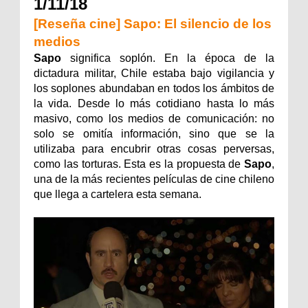
1/11/18
[Reseña cine] Sapo: El silencio de los
medios
Sapo
significa soplón. En la época de la
dictadura militar, Chile estaba bajo vigilancia y
los soplones abundaban en todos los ámbitos de
la vida. Desde lo más cotidiano hasta lo más
masivo, como los medios de comunicación: no
solo se omitía información, sino que se la
utilizaba para encubrir otras cosas perversas,
como las torturas. Esta es la propuesta de
Sapo
,
una de la más recientes películas de cine chileno
que llega a cartelera esta semana.