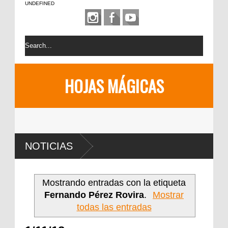
UNDEFINED
HOJAS MÁGICAS
NOTICIAS
Mostrando entradas con la etiqueta
Fernando Pérez Rovira
.
Mostrar
todas las entradas