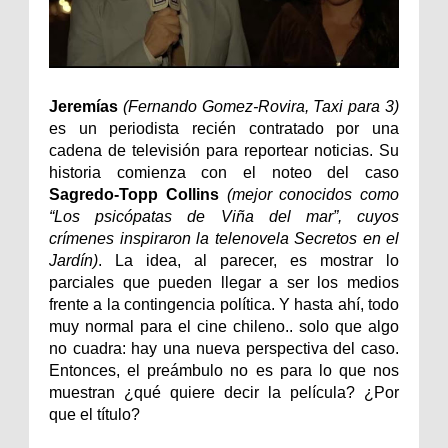
Jeremías
(Fernando Gomez-Rovira, Taxi para 3)
es un periodista recién contratado por una
cadena de televisión para reportear noticias. Su
historia comienza con el noteo del caso
Sagredo-Topp Collins
(mejor conocidos como
“Los psicópatas de Viña del mar”, cuyos
crímenes inspiraron la telenovela Secretos en el
Jardín)
. La idea, al parecer, es mostrar lo
parciales que pueden llegar a ser los medios
frente a la contingencia política. Y hasta ahí, todo
muy normal para el cine chileno.. solo que algo
no cuadra: hay una nueva perspectiva del caso.
Entonces, el preámbulo no es para lo que nos
muestran ¿qué quiere decir la película? ¿Por
que el título?