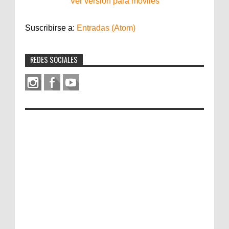
Ver versión para móviles
Suscribirse a:
Entradas (Atom)
REDES SOCIALES