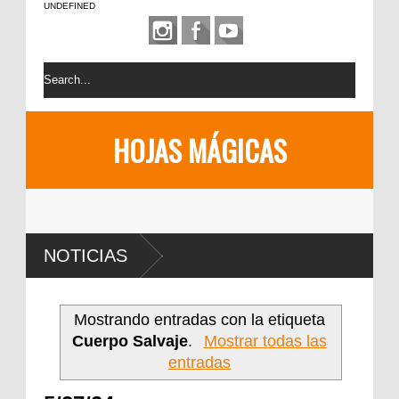
UNDEFINED
HOJAS MÁGICAS
NOTICIAS
Mostrando entradas con la etiqueta
Cuerpo Salvaje
.
Mostrar todas las
entradas