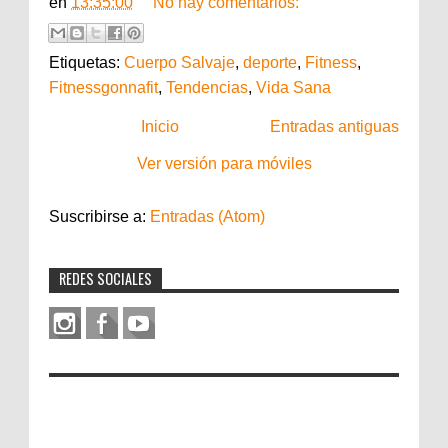
en
13:35:00
No hay comentarios:
Etiquetas:
Cuerpo Salvaje
,
deporte
,
Fitness
,
Fitnessgonnafit
,
Tendencias
,
Vida Sana
Inicio
Entradas antiguas
Ver versión para móviles
Suscribirse a:
Entradas (Atom)
REDES SOCIALES