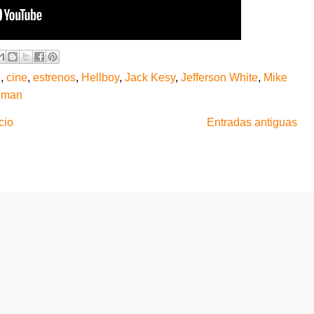
n
,
cine
,
estrenos
,
Hellboy
,
Jack Kesy
,
Jefferson White
,
Mike
 man
cio
Entradas antiguas