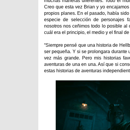
muchas maneras diferentes. Todo el mund
Creo que esta vez Brian y yo encajamos 
propios planes. En el pasado, había sido
especie de selección de personajes fa
nosotros nos ceñimos todo lo posible al
cuál era el principio, el medio y el final de 
“Siempre pensé que una historia de Hellboy
ser pequeña. Y si se prolongara durante u
vez más grande. Pero mis historias fav
aventuras de una en una. Así que si con
estas historias de aventuras independien