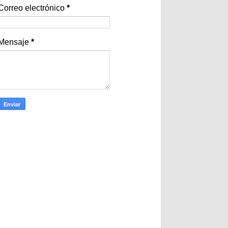
Correo electrónico
*
Mensaje
*