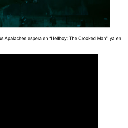
 los Apalaches espera en “Hellboy: The Crooked Man”, ya en