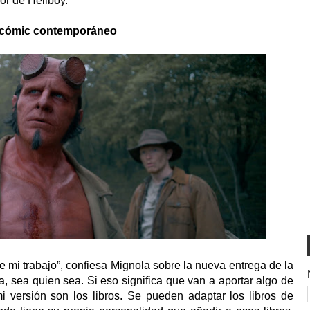
dor de Hellboy.
el cómic contemporáneo
e mi trabajo”, confiesa Mignola sobre la nueva entrega de la
a, sea quien sea. Si eso significa que van a aportar algo de
i versión son los libros. Se pueden adaptar los libros de