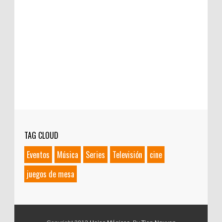
TAG CLOUD
Eventos
Música
Series
Televisión
cine
juegos de mesa