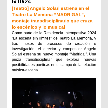
6/10/24
[Teatro] Angelo Solari estrena en el
Teatro La Memoria “MADRIGAL”,
montaje transdisciplinario que cruza
lo escénico y lo musical
Como parte de la Residencia Intempestiva 2024
“La escena sin límites” de Teatro La Memoria, y
tras meses de procesos de creación e
investigación, el director y compositor Angelo
Solari estrena su nuevo montaje “Madrigal”. Una
pieza transdisciplinar que explora nuevas
posibilidades poéticas en el campo de la relación
música-escena.