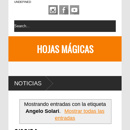
UNDEFINED
HOJAS MÁGICAS
NOTICIAS
Mostrando entradas con la etiqueta
Angelo Solari
.
Mostrar todas las
entradas