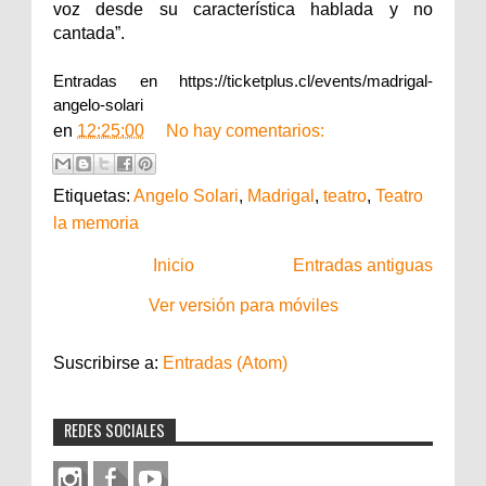
voz desde su característica hablada y no
cantada”.
Entradas en
https://ticketplus.cl/
events/madrigal-
angelo-solari
en
12:25:00
No hay comentarios:
Etiquetas:
Angelo Solari
,
Madrigal
,
teatro
,
Teatro
la memoria
Inicio
Entradas antiguas
Ver versión para móviles
Suscribirse a:
Entradas (Atom)
REDES SOCIALES