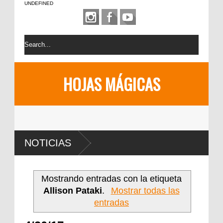
UNDEFINED
HOJAS MÁGICAS
NOTICIAS
Mostrando entradas con la etiqueta
Allison Pataki
.
Mostrar todas las
entradas