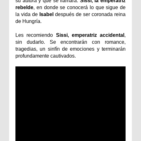
su autora y que se llamará:
Sissi, la emperatriz
rebelde
, en donde se conocerá lo que sigue de
la vida de
Isabel
después de ser coronada reina
de Hungría.
Les recomiendo
Sissi, emperatriz accidental
,
sin dudarlo. Se encontrarán con romance,
tragedias, un sinfín de emociones y terminarán
profundamente cautivados.