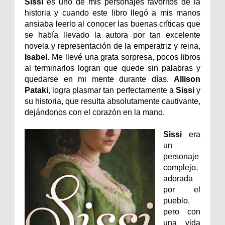
Sissi
es uno de mis personajes favoritos de la
historia y cuando este libro llegó a mis manos
ansiaba leerlo al conocer las buenas críticas que
se había llevado la autora por tan excelente
novela y representación de la emperatriz y reina,
Isabel
. Me llevé una grata sorpresa, pocos libros
al terminarlos logran que quede sin palabras y
quedarse en mi mente durante días.
Allison
Pataki
, logra plasmar tan perfectamente a
Sissi
y
su historia, que resulta absolutamente cautivante,
dejándonos con el corazón en la mano.
Sissi
era
un
personaje
complejo,
adorada
por el
pueblo,
pero con
una vida