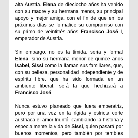
alta Austria.
Elena
de dieciocho años ha venido
con su madre y su hermana menor, su principal
apoyo y mejor amiga, con el fin de que en los
próximos días se formalice su compromiso con
su primo de veintitrés años
Francisco José I
,
emperador de Austria.
Sin embargo, no es la tímida, seria y formal
Elena
, sino su hermana menor de quince años
Isabel
,
Sissi
como la llaman sus familiares, que,
con su belleza, personalidad independiente y de
espíritu libre, que ha sido formada en un
ambiente liberal, será la que hechizará a
Francisco José
.
Nunca estuvo planeado que fuera emperatriz,
pero por una vez en la rígida y estricta corte
austriaca el amor triunfó, cambiando la historia y
especialmente la vida de
Sissi
,
quien pasará por
buenos momentos, pero también por terribles