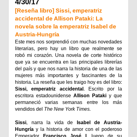
4/30/17
[Reseña libro] Sissi, emperatriz
accidental de Allison Pataki: La
novela sobre la emperatriz Isabel de
Austria-Hungría
Este mes nos sorprendió con muchas novedades
literarias, pero hay un libro que realmente se
robó mi corazón. Una novela de corte histórico
que ya se encuentra en las principales librerías
del país y que nos narra la historia de una de las
mujeres más importantes y fascinantes de la
historia. La reseña que les traigo hoy es del libro:
Sissi, emperatriz accidental
. Escrito por la
escritora estadounidense
Allison Pataki
y que
permaneció varias semanas entre los más
vendidos del
The New York Times.
Sissi
, narra la vida de
Isabel de Austria-
Hungría
y la historia de amor con el poderoso
Emperador
Francisco José I
, luego de su