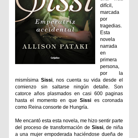
difícil,
marcada
por
tragedias.
Esta
novela
narrada
en
primera
persona,
por la
mismísima
Sissi
, nos cuenta su vida desde el
comienzo sin saltarse ningún detalle. Son
catorce años plasmados en casi 600 paginas
hasta el momento en que
Sissi
es coronada
como Reina consorte de Hungría.
Me encantó esta esta novela, me hizo sentir parte
del proceso de transformación de
Sissi
, de niña
a una mujer empoderada haciéndose dueña de