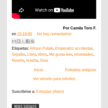
Por Camila Toro F.
en
15:16:00
No hay comentarios:
Etiquetas:
Allison Pataki
,
Emperatriz accidental
,
Grijalbo
,
Libro
,
libros
,
Me gusta leer
,
novedades
,
Novela
,
reseña
,
Sissi
Inicio
Entradas antiguas
Ver versión para móviles
Suscribirse a:
Entradas (Atom)
REDES SOCIALES