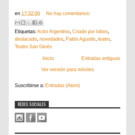
en
17:32:00
No hay comentarios:
Etiquetas:
Actor Argentino
,
Criado por lobos
,
destacado
,
novedades
,
Pablo Agustín
,
teatro
,
Teatro San Ginés
Inicio
Entradas antiguas
Ver versión para móviles
Suscribirse a:
Entradas (Atom)
REDES SOCIALES