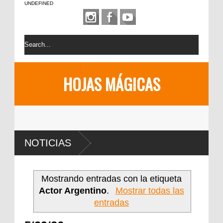
UNDEFINED
HOJAS MÁGICAS
NOTICIAS
Mostrando entradas con la etiqueta
Actor Argentino
.
Mostrar todas las
entradas