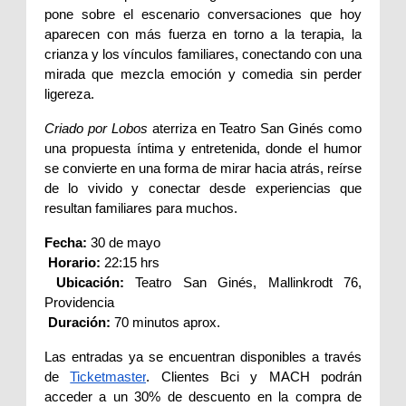
pone sobre el escenario conversaciones que hoy 
aparecen con más fuerza en torno a la terapia, la 
crianza y los vínculos familiares, conectando con una 
mirada que mezcla emoción y comedia sin perder 
ligereza.
Criado por Lobos
 aterriza en Teatro San Ginés como 
una propuesta íntima y entretenida, donde el humor 
se convierte en una forma de mirar hacia atrás, reírse 
de lo vivido y conectar desde experiencias que 
resultan familiares para muchos.
Fecha: 
30 de mayo
Horario: 
22:15 hrs 
Ubicación:
 Teatro San Ginés, Mallinkrodt 76, 
Providencia
Duración:
 70 minutos aprox.
Las entradas ya se encuentran disponibles a través 
de 
Ticketmaster
. Clientes Bci y MACH podrán 
acceder a un 30% de descuento en la compra de 