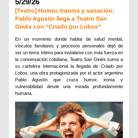
5/29/26
[Teatro] Humor, trauma y sanación:
Pablo Agustín llega a Teatro San
Ginés con “Criado por Lobos”
En un momento donde hablar de salud mental, 
vínculos familiares y procesos personales dejó de 
ser un tema íntimo para instalarse con más fuerza en 
la conversación cotidiana, Teatro San Ginés suma a 
su cartelera internacional la llegada de 
Criado por 
Lobos
, una obra protagonizada por el actor argentino 
Pablo Agustín que cruza humor, ironía y 
vulnerabilidad desde una mirada profundamente 
humana.