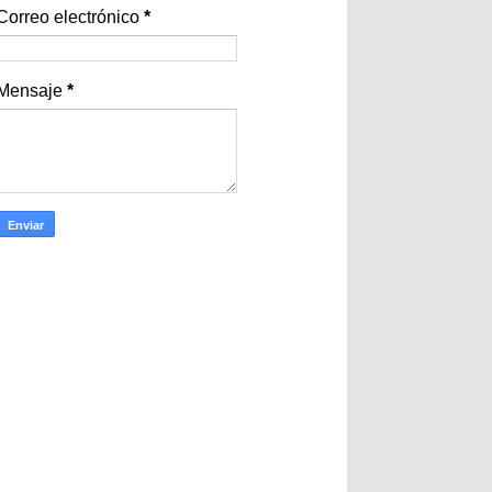
Correo electrónico
*
Mensaje
*