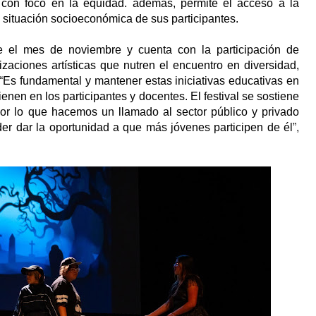
al, con foco en la equidad. además, permite el acceso a la
a situación socioeconómica de sus participantes.
te el mes de noviembre y cuenta con la participación de
zaciones artísticas que nutren el encuentro en diversidad,
“
Es fundamental y mantener estas iniciativas educativas en
ienen en los participantes y docentes. El festival se sostiene
por lo que hacemos un llamado al sector público y privado
er dar la oportunidad a que más jóvenes participen de él
”,