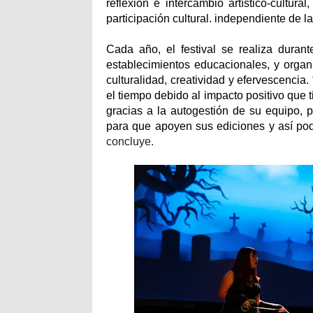
reflexión e intercambio artístico-cultur
participación cultural. independiente de l
Cada año, el festival se realiza duran
establecimientos educacionales, y organi
culturalidad, creatividad y efervescencia.
el tiempo debido al impacto positivo que t
gracias a la autogestión de su equipo, 
para que apoyen sus ediciones y así pod
concluye.