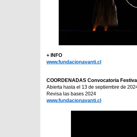
+ INFO
www.fundacionavanti.cl
COORDENADAS Convocatoria Festiva
Abierta hasta el 13 de septiembre de 202
Revisa las bases 2024
www.fundacionavanti.cl