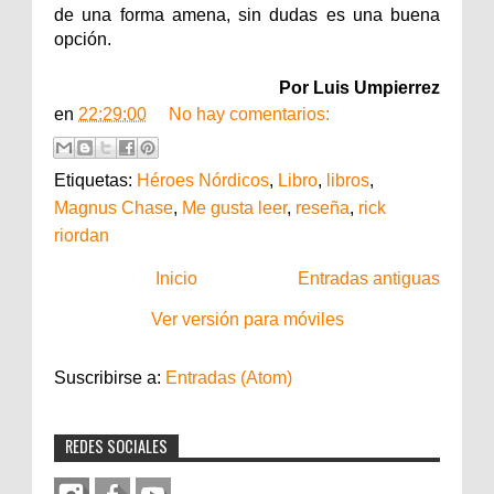
de una forma amena, sin dudas es una buena
opción.
Por Luis Umpierrez
en
22:29:00
No hay comentarios:
Etiquetas:
Héroes Nórdicos
,
Libro
,
libros
,
Magnus Chase
,
Me gusta leer
,
reseña
,
rick
riordan
Inicio
Entradas antiguas
Ver versión para móviles
Suscribirse a:
Entradas (Atom)
REDES SOCIALES