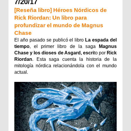
7/20/17
[Reseña libro] Héroes Nórdicos de
Rick Riordan: Un libro para
profundizar el mundo de Magnus
Chase
El año pasado se publicó el libro
La espada del
tiempo
, el primer libro de la saga
Magnus
Chase y los dioses de Asgard, escri
to por
Rick
Riordan
. Esta saga cuenta la historia de la
mitología nórdica relacionándola con el mundo
actual.