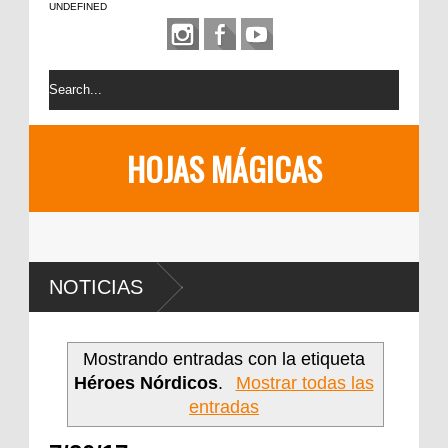
UNDEFINED
HOJAS MÁGICAS
NOTICIAS
Mostrando entradas con la etiqueta
Héroes Nórdicos
.
Mostrar todas las
entradas