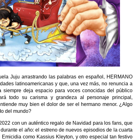
buela Juju arrastrando las palabras en español, HERMANO
dades latinoamericanas y que, una vez más, no renuncia a
ia siempre deja espacio para voces conocidas del público
ará todo su carisma y grandeza al personaje principal,
tiende muy bien el dolor de ser el hermano menor. ¿Algo
do del mundo?
2 con un auténtico regalo de Navidad para los fans, que
a durante el año: el estreno de nuevos episodios de la cuarta
e Emicidia como Kassius Kleyton, y otro especial tan festivo