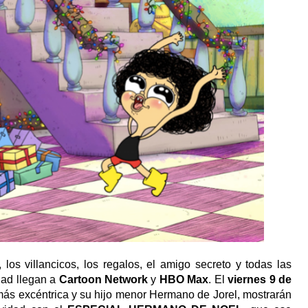
 los villancicos, los regalos, el amigo secreto y todas las
ad llegan a
Cartoon Network
y
HBO Max
. El
viernes 9 de
a más excéntrica y su hijo menor Hermano de Jorel, mostrarán