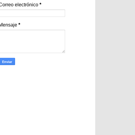
Correo electrónico
*
Mensaje
*