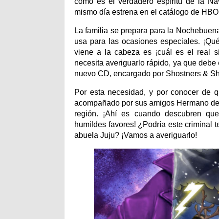
cómo es el verdadero espíritu de la Na
mismo día estrena en el catálogo de HBO
La familia se prepara para la Nochebuena 
usa para las ocasiones especiales. ¡Qu
viene a la cabeza es ¡cuál es el real s
necesita averiguarlo rápido, ya que deb
nuevo CD, encargado por Shostners & Sh
Por esta necesidad, y por conocer de qu
acompañado por sus amigos Hermano de Jo
región. ¡Ahí es cuando descubren que
humildes favores! ¿Podría este criminal t
abuela Juju? ¡Vamos a averiguarlo!