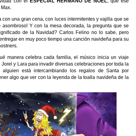
vidad con el
ESPECIAL HERMANO DE NOEL
, que ese
 Max.
con una gran cena, con luces intermitentes y vajilla que se
é asombroso! Y con la mesa decorada, la pregunta que se
ignificado de la Navidad? Carlos Felino no lo sabe, pero
e entregar en muy poco tiempo una canción navideña para su
ostners.
é manera celebra cada familia, el músico inicia un viaje
rel y Lara para invadir diversas celebraciones por toda la
 alguien está intercambiando los regalos de Santa por
ener algo que ver con la leyenda de la toalla navideña de la