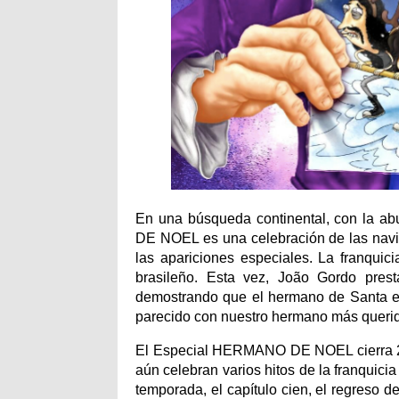
En una búsqueda continental, con la a
DE NOEL es una celebración de las navi
las apariciones especiales. La franquic
brasileño. Esta vez, João Gordo prest
demostrando que el hermano de Santa en
parecido con nuestro hermano más queri
El Especial HERMANO DE NOEL cierra 202
aún celebran varios hitos de la franquici
temporada, el capítulo cien, el regreso d