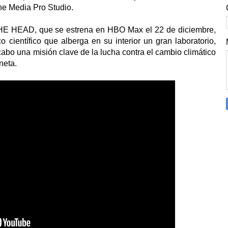
he Media Pro Studio.
HE HEAD, que se estrena en HBO Max el 22 de diciembre,
 científico que alberga en su interior un gran laboratorio,
cabo una misión clave de la lucha contra el cambio climático
neta.