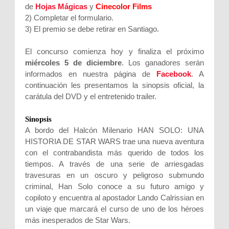
de
Hojas Mágicas
y
Cinecolor Films
2) Completar el formulario.
3) El premio se debe retirar en Santiago.
El concurso comienza hoy y finaliza el próximo
miércoles 5 de diciembre
. Los ganadores serán
informados en nuestra página de
Facebook
. A
continuación les presentamos la sinopsis oficial, la
carátula del DVD y el entretenido trailer.
Sinopsis
A bordo del Halcón Milenario HAN SOLO: UNA
HISTORIA DE STAR WARS trae una nueva aventura
con el contrabandista más querido de todos los
tiempos. A través de una serie de arriesgadas
travesuras en un oscuro y peligroso submundo
criminal, Han Solo conoce a su futuro amigo y
copiloto y encuentra al apostador Lando Calrissian en
un viaje que marcará el curso de uno de los héroes
más inesperados de Star Wars.