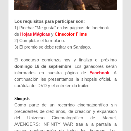
Los requisitos para participar son:
1) Pinchar "Me gusta" en las páginas de facebook
de
Hojas Mágicas
y
Cinecolor Films
2) Completar el formulario.
3) El premio se debe retirar en Santiago.
El concurso comienza hoy y finaliza el próximo
domingo 16 de septiembre
. Los ganadores serán
informados en nuestra página de
Facebook
. A
continuación les presentamos la sinopsis oficial, la
carátula del DVD y el entretenido trailer.
Sinopsis
Como parte de un recorrido cinematográfico sin
precedentes de diez años, de creación y expansión
del Universo Cinematográfico de Marvel,
AVENGERS: INFINITY WAR trae a la pantalla la
mayor confrontación de todos los tiempos. Los