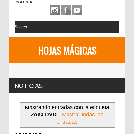
UNDEFINED
HOJAS MÁGICAS
NOTICIAS
Mostrando entradas con la etiqueta
Zona DVD
.
Mostrar todas las
entradas