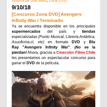
historia de Star Wars
,
Zona DVD
9/10/18
[Concurso Zona DVD] Avengers
Infinity War / Terminado
Ya se encuentra disponible en los principales
supermercados
del país y
tiendas
especializadas
(Punto Musical, Librería Antártica,
Asuoficina.cl, etc)
en formato
DVD
y
Blu
Ray
"Avengers Infinity War
"
.
¡No se la
pierdan!
Ahora, gracias a
Cinecolor Films Chile
les presentamos un espectacular concurso para
ganar el
DVD
de la película.