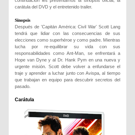
continuación les presentamos la sinopsis oficial, la
carátula del DVD y el entretenido trailer.
Sinopsis
Después de 'Capitán América: Civil War' Scott Lang
tendrá que lidiar con las consecuencias de sus
elecciones como superhéroe y como padre. Mientras
lucha por re-equilibrar su vida con sus
responsabilidades como Ant-Man, se enfrentará a
Hope van Dyne y al Dr. Hank Pym en una nueva y
urgente misión. Scott debe volver a enfundarse el
traje y aprender a luchar junto con Avispa, al tiempo
que trabajan en equipo para descubrir secretos del
pasado.
Carátula