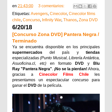
en
21:43:00
3 comentarios:
Etiquetas:
Avengers
,
Cinecolor
,
Cinecolor films
chile
,
Concurso
,
Infinity War
,
Thanos
,
Zona DVD
6/20/18
[Concurso Zona DVD] Pantera Negra /
Terminado
Ya se encuentra disponible en los principales
supermercados
del país y
tiendas
especializadas
(Punto Musical, Librería Antártica,
Asuoficina.cl, etc)
en formato
DVD
y
Blu
Ray
"Pantera Negra
"
.
¡No se la pierdan!
Ahora,
gracias a
Cinecolor Films Chile
les
presentamos un espectacular concurso para
ganar el
DVD
de la película.