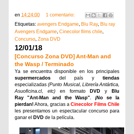
en
14:24:00
1 comentario:
Etiquetas:
avengers Endgame
,
Blu Ray
,
Blu ray
Avengers Endgame
,
Cinecolor films chile
,
Concurso
,
Zona DVD
12/01/18
[Concurso Zona DVD] Ant-Man and
the Wasp / Terminado
Ya se encuentra disponible en los principales
supermercados
del país y
tiendas
especializadas
(Punto Musical, Librería Antártica,
Asuoficina.cl, etc)
en formato
DVD
y
Blu
Ray
"
Ant-Man and the Wasp"
.
¡No se la
pierdan!
Ahora, gracias a
Cinecolor Films Chile
les presentamos un espectacular concurso para
ganar el
DVD
de la película.