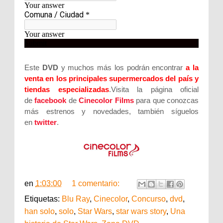
Este
DVD
y muchos más los podrán encontrar
a la
venta en los principales supermercados del país y
tiendas especializadas
.Visita la página oficial
de
facebook
de
Cinecolor Films
para que conozcas
más estrenos y novedades, también síguelos
en
twitter
.
en
1:03:00
1 comentario:
Etiquetas:
Blu Ray
,
Cinecolor
,
Concurso
,
dvd
,
han solo
,
solo
,
Star Wars
,
star wars story
,
Una