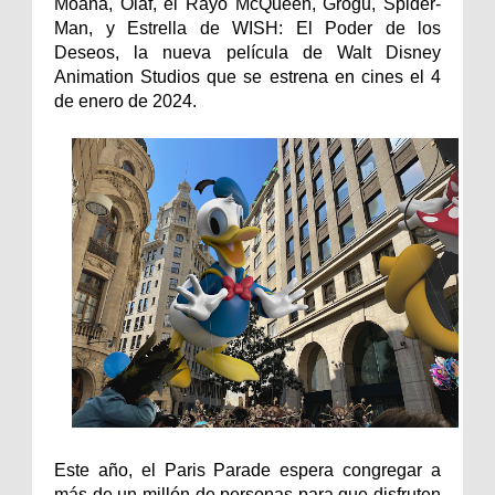
Moana, Olaf, el Rayo McQueen, Grogu, Spider-
Man, y Estrella de WISH: El Poder de los
Deseos, la nueva película de Walt Disney
Animation Studios que se estrena en cines el 4
de enero de 2024.
Este año, el Paris Parade espera congregar a
más de un millón de personas para que disfruten