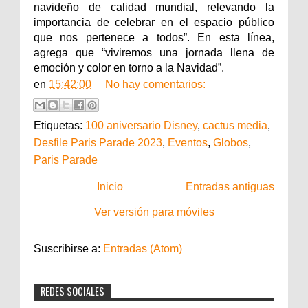
navideño de calidad mundial, relevando la
importancia de celebrar en el espacio público
que nos pertenece a todos”. En esta línea,
agrega que “viviremos una jornada llena de
emoción y color en torno a la Navidad”.
en
15:42:00
No hay comentarios:
Etiquetas:
100 aniversario Disney
,
cactus media
,
Desfile Paris Parade 2023
,
Eventos
,
Globos
,
Paris Parade
Inicio
Entradas antiguas
Ver versión para móviles
Suscribirse a:
Entradas (Atom)
REDES SOCIALES