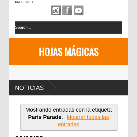
UNDEFINED
HOJAS MÁGICAS
NOTICIAS
Mostrando entradas con la etiqueta
Paris Parade
.
Mostrar todas las
entradas