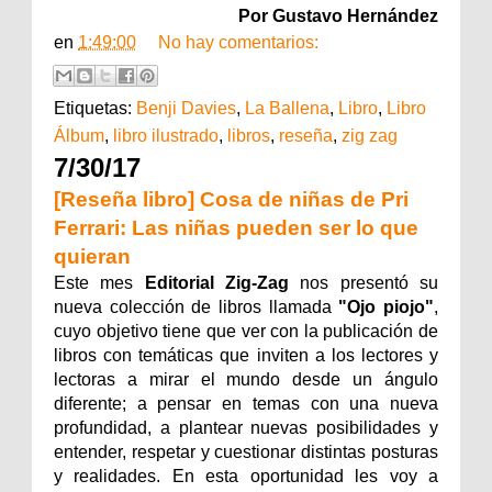
Por Gustavo Hernández
en
1:49:00
No hay comentarios:
Etiquetas:
Benji Davies
,
La Ballena
,
Libro
,
Libro
Álbum
,
libro ilustrado
,
libros
,
reseña
,
zig zag
7/30/17
[Reseña libro] Cosa de niñas de Pri
Ferrari: Las niñas pueden ser lo que
quieran
Este mes
Editorial Zig-Zag
nos presentó su
nueva colección de libros llamada
"Ojo piojo"
,
cuyo objetivo tiene que ver con la publicación de
libros con temáticas que inviten a los lectores y
lectoras a mirar el mundo desde un ángulo
diferente; a pensar en temas con una nueva
profundidad, a plantear nuevas posibilidades y
entender, respetar y cuestionar distintas posturas
y realidades. En esta oportunidad les voy a