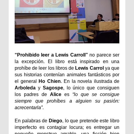
“Prohibido leer a Lewis Carroll”
no parece ser
la excepción. El libro está inspirado en una
prohíbe de leer los libros de
Lewis Carrol
ya que
sus historias contenían animales fantásticos por
el general
Ho Chien
. En la novela ilustrada de
Arboleda
y
Sagospe
, lo único que consiguen
los padres de
Alice
es
“lo que se consigue
siempre que prohíbes a alguien su pasión:
acrecentarla”
.
En palabras de
Diego
, lo que pretende este libro
imperfecto es contagiar locura; es entregar un
pequeño monstruo amable, una ficción bien