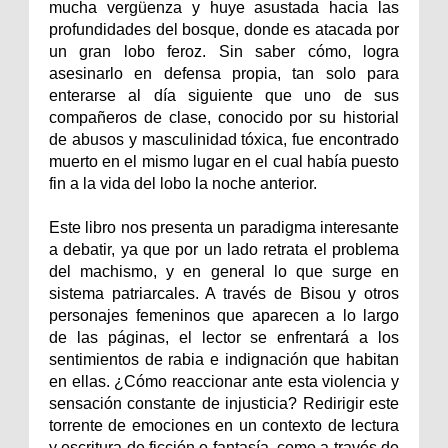
mucha vergüenza y huye asustada hacia las
profundidades del bosque, donde es atacada por
un gran lobo feroz. Sin saber cómo, logra
asesinarlo en defensa propia, tan solo para
enterarse al día siguiente que uno de sus
compañeros de clase, conocido por su historial
de abusos y masculinidad tóxica, fue encontrado
muerto en el mismo lugar en el cual había puesto
fin a la vida del lobo la noche anterior.
Este libro nos presenta un paradigma interesante
a debatir, ya que por un lado retrata el problema
del machismo, y en general lo que surge en
sistema patriarcales. A través de Bisou y otros
personajes femeninos que aparecen a lo largo
de las páginas, el lector se enfrentará a los
sentimientos de rabia e indignación que habitan
en ellas. ¿Cómo reaccionar ante esta violencia y
sensación constante de injusticia? Redirigir este
torrente de emociones en un contexto de lectura
y escritura de ficción o fantasía, como a través de