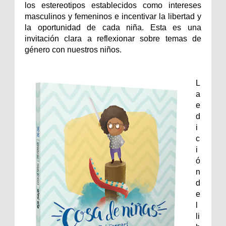
los estereotipos establecidos como intereses
masculinos y femeninos e incentivar la libertad y
la oportunidad de cada niña. Esta es una
invitación clara a reflexionar sobre temas de
género con nuestros niños.
L
a
e
d
i
c
i
ó
n
d
e
l
li