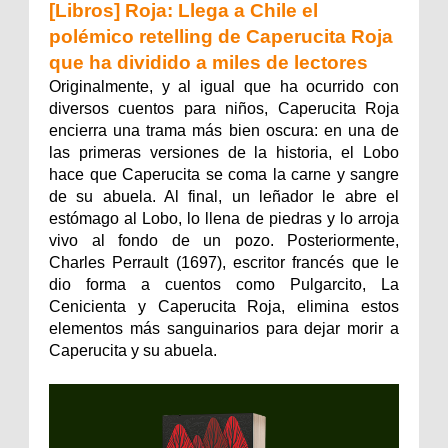
de
[Libros] Roja: Llega a Chile el
eatro
polémico retelling de Caperucita Roja
que ha dividido a miles de lectores
Originalmente, y al igual que ha ocurrido con
diversos cuentos para niños, Caperucita Roja
encierra una trama más bien oscura: en una de
las primeras versiones de la historia, el Lobo
hace que Caperucita se coma la carne y sangre
de su abuela. Al final, un leñador le abre el
estómago al Lobo, lo llena de piedras y lo arroja
vivo al fondo de un pozo. Posteriormente,
Charles Perrault (1697), escritor francés que le
dio forma a cuentos como Pulgarcito, La
Cenicienta y Caperucita Roja, elimina estos
elementos más sanguinarios para dejar morir a
Caperucita y su abuela.