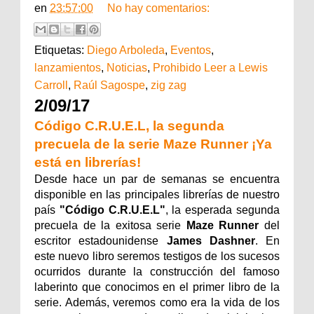
en
23:57:00
No hay comentarios:
Etiquetas:
Diego Arboleda
,
Eventos
,
lanzamientos
,
Noticias
,
Prohibido Leer a Lewis
Carroll
,
Raúl Sagospe
,
zig zag
2/09/17
Código C.R.U.E.L, la segunda
precuela de la serie Maze Runner ¡Ya
está en librerías!
Desde hace un par de semanas se encuentra
disponible en las principales librerías de nuestro
país
"Código C.R.U.E.L"
, la esperada segunda
precuela de la exitosa serie
Maze Runner
del
escritor estadounidense
James Dashner
. En
este nuevo libro seremos testigos de los sucesos
ocurridos durante la construcción del famoso
laberinto que conocimos en el primer libro de la
serie. Además, veremos como era la vida de los