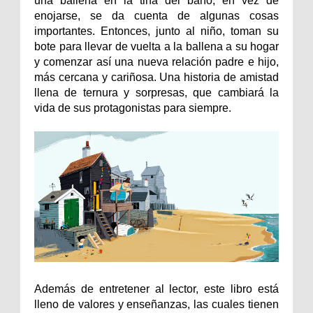
una ballena en la tina del baño, en vez de
enojarse, se da cuenta de algunas cosas
importantes. Entonces, junto al niño, toman su
bote para llevar de vuelta a la ballena a su hogar
y comenzar así una nueva relación padre e hijo,
más cercana y cariñosa. Una historia de amistad
llena de ternura y sorpresas, que cambiará la
vida de sus protagonistas para siempre.
Además de entretener al lector, este libro está
lleno de valores y enseñanzas, las cuales tienen