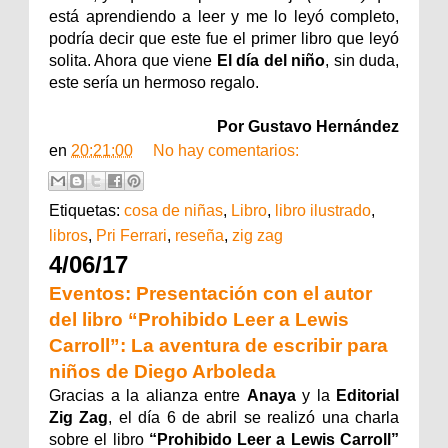
está aprendiendo a leer y me lo leyó completo,
podría decir que este fue el primer libro que leyó
solita. Ahora que viene
El día del niño
, sin duda,
este sería un hermoso regalo.
Por Gustavo Hernández
en
20:21:00
No hay comentarios:
Etiquetas:
cosa de niñas
,
Libro
,
libro ilustrado
,
libros
,
Pri Ferrari
,
reseña
,
zig zag
4/06/17
Eventos: Presentación con el autor
del libro “Prohibido Leer a Lewis
Carroll”: La aventura de escribir para
niños de Diego Arboleda
Gracias a la alianza entre
Anaya
y la
Editorial
Zig Zag
, el día 6 de abril se realizó una charla
sobre el libro
“Prohibido Leer a Lewis Carroll”