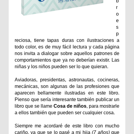
b
r
o
e
s
p
reciosa, tiene tapas duras con ilustraciones a
todo color, es de muy fácil lectura y cada página
nos invita a dialogar sobre aquellos patrones de
comportamientos que ya no deberían existir. Las
niñas y los niños pueden ser lo que quieran.
Aviadoras, presidentas, astronautas, cocineras,
mecánicas, son algunas de las profesiones que
aparecen bellamente ilustradas en este libro.
Pienso que sería interesante también publicar un
libro que se llame
Cosa de niños
, para mostrarle
a ellos también que pueden ser cualquier cosa.
Siempre me acordaré de este libro con mucho
cariño, ya que se lo pasé a mi hija
(7 años)
que