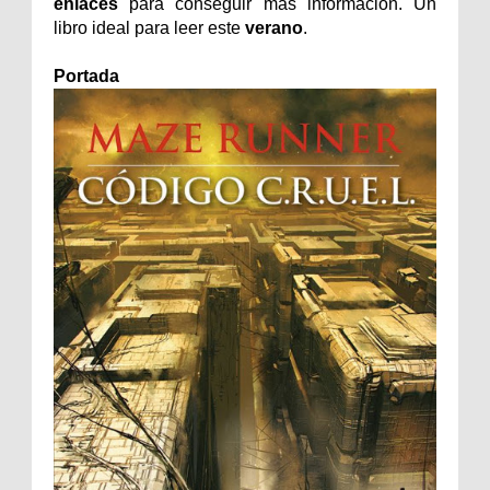
enlaces
para conseguir más información. Un
libro ideal para leer este
verano
.
Portada