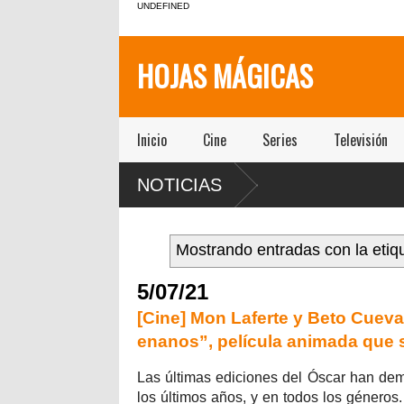
UNDEFINED
HOJAS MÁGICAS
Inicio
Cine
Series
Televisión
NOTICIAS
Mostrando entradas con la eti
5/07/21
[Cine] Mon Laferte y Beto Cueva
enanos”, película animada que 
Las últimas ediciones del Óscar han dem
los últimos años, y en todos los género