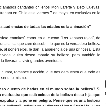
clamados cantantes chilenos Mon Laferte y Beto Cuevas,
trenará en Chile este viernes 7 de mayo, en exclusiva en la
as audiencias de todas las edades es la animación”
 siete enanitos” como en el cuento “Los zapatos rojos”, de
 una chica que cree descubrir lo que es la verdadera belleza
, al ponérselos, le dan la apariencia de una princesa. Esta
alvada, quien desea robarle su belleza, pero también la
 la llevarán a vivir grandes aventuras.
de humor, romance y acción, que nos demuestra que todo es
s ser uno mismo.
oso cuento de hadas en el mundo sobre la belleza? Si
madrastra que está celosa de la belleza de su hija, que
 expulsa y la pone en peligro. Pensé que es una historia