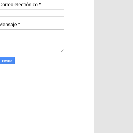
Correo electrónico
*
Mensaje
*