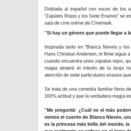
Doblada al español con voces de los a
“Zapatos Rojos y los Siete Enanos” se es
sala de cine online de Cinemark.
“Si hay un género que puede llegar a l
Inspirada tanto en “Blanca Nieves y los
Hans Christian Andersen, el filme sigue a
cuando encuentra unos zapatos rojos, que
magia atraerá el interés de la bruja m
atención de siete particulares enanos que
Se trata de una comedia familiar llena 
100% actitud y que la verdadera magia e
“Me pregunté: ¿Cuál es el más poder
vemos el cuento de Blanca Nieves, una 
es la princesa más bella del mundo, la