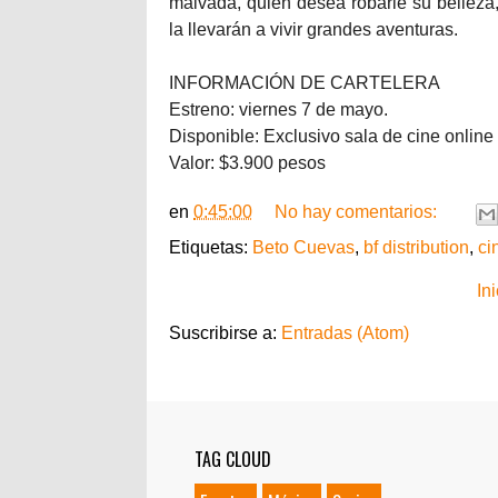
malvada, quien desea robarle su belleza,
la llevarán a vivir grandes aventuras.
INFORMACIÓN DE CARTELERA
Estreno: viernes 7 de mayo.
Disponible: Exclusivo sala de cine onlin
Valor: $3.900 pesos
en
0:45:00
No hay comentarios:
Etiquetas:
Beto Cuevas
,
bf distribution
,
ci
Ini
Suscribirse a:
Entradas (Atom)
TAG CLOUD