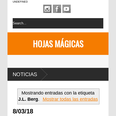
UNDEFINED
HOJAS MÁGICAS
NOTICIAS
Mostrando entradas con la etiqueta
J.L. Berg
.
Mostrar todas las entradas
8/03/18