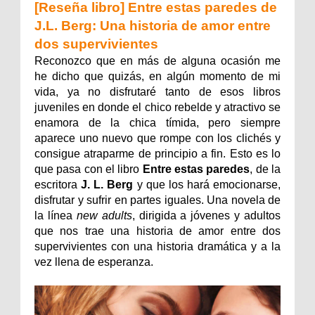
[Reseña libro] Entre estas paredes de
J.L. Berg: Una historia de amor entre
dos supervivientes
Reconozco que en más de alguna ocasión me
he dicho que quizás, en algún momento de mi
vida, ya no disfrutaré tanto de esos libros
juveniles en donde el chico rebelde y atractivo se
enamora de la chica tímida, pero siempre
aparece uno nuevo que rompe con los clichés y
consigue atraparme de principio a fin. Esto es lo
que pasa con el libro
Entre estas paredes
, de la
escritora
J. L. Berg
y que los hará emocionarse,
disfrutar y sufrir en partes iguales. Una novela de
la línea
new adults
, dirigida a jóvenes y adultos
que nos trae una historia de amor entre dos
supervivientes con una historia dramática y a la
vez llena de esperanza.