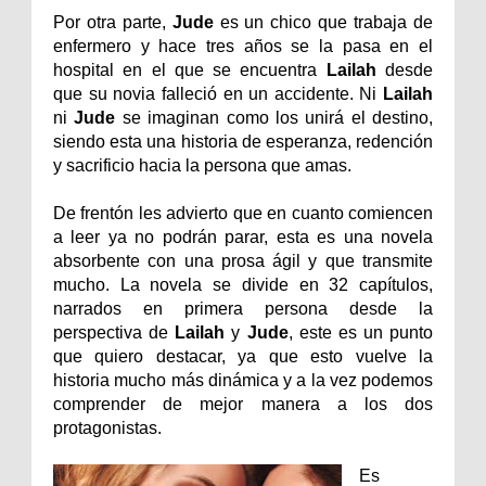
Por otra parte,
Jude
es un chico que trabaja de
enfermero y hace tres años se la pasa en el
hospital en el que se encuentra
Lailah
desde
que su novia falleció en un accidente. Ni
Lailah
ni
Jude
se imaginan como los unirá el destino,
siendo esta una historia de esperanza, redención
y sacrificio hacia la persona que amas.
De frentón les advierto que en cuanto comiencen
a leer ya no podrán parar, esta es una novela
absorbente con una prosa ágil y que transmite
mucho. La novela se divide en 32 capítulos,
narrados en primera persona desde la
perspectiva de
Lailah
y
Jude
, este es un punto
que quiero destacar, ya que esto vuelve la
historia mucho más dinámica y a la vez podemos
comprender de mejor manera a los dos
protagonistas.
Es