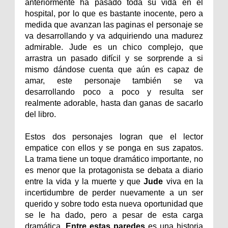
anteriormente ha pasado toda su vida en el
hospital, por lo que es bastante inocente, pero a
medida que avanzan las paginas el personaje se
va desarrollando y va adquiriendo una madurez
admirable. Jude es un chico complejo, que
arrastra un pasado difícil y se sorprende a si
mismo dándose cuenta que aún es capaz de
amar, este personaje también se va
desarrollando poco a poco y resulta ser
realmente adorable, hasta dan ganas de sacarlo
del libro.
Estos dos personajes logran que el lector
empatice con ellos y se ponga en sus zapatos.
La trama tiene un toque dramático importante, no
es menor que la protagonista se debata a diario
entre la vida y la muerte y que
Jude
viva en la
incertidumbre de perder nuevamente a un ser
querido y sobre todo esta nueva oportunidad que
se le ha dado, pero a pesar de esta carga
dramática,
Entre estas paredes
es una historia