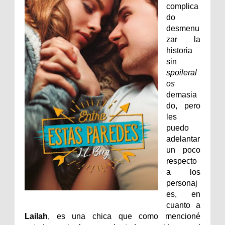
complica
do
desmenu
zar la
historia
sin
spoileral
os
demasia
do, pero
les
puedo
adelantar
un poco
respecto
a los
personaj
es, en
cuanto a
Lailah
, es una chica que como mencioné