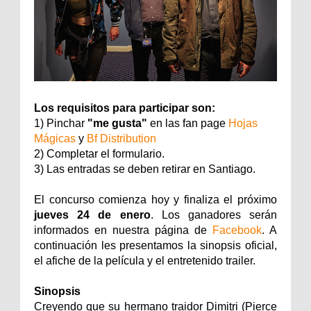
Los requisitos para participar son:
1) Pinchar
"me gusta"
en las fan page
Hojas
Mágicas
y
Bf Distribution
2) Completar el formulario.
3) Las entradas se deben retirar en Santiago.
El concurso comienza hoy y finaliza el próximo
jueves 24 de enero
. Los ganadores serán
informados en nuestra página de
Facebook
. A
continuación les presentamos la sinopsis oficial,
el afiche de la película y el entretenido trailer.
Sinopsis
Creyendo que su hermano traidor Dimitri (Pierce