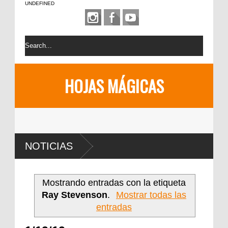
UNDEFINED
HOJAS MÁGICAS
NOTICIAS
Mostrando entradas con la etiqueta
Ray Stevenson
.
Mostrar todas las
entradas