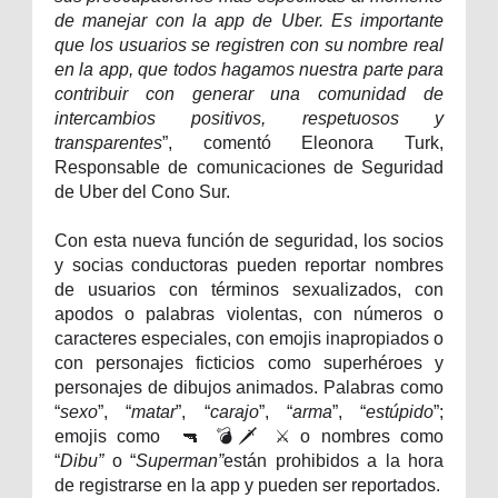
de manejar con la app de Uber. Es importante
que los usuarios se registren con su nombre real
en la app, que todos hagamos nuestra parte para
contribuir con generar una comunidad de
intercambios positivos, respetuosos y
transparentes
”, comentó Eleonora Turk,
Responsable de comunicaciones de Seguridad
de Uber del Cono Sur.
Con esta nueva función de seguridad, los socios
y socias conductoras pueden reportar nombres
de usuarios con términos sexualizados, con
apodos o palabras violentas, con números o
caracteres especiales, con emojis inapropiados o
con personajes ficticios como superhéroes y
personajes de dibujos animados. Palabras como
“
sexo
”, “
matar
”, “
carajo
”, “
arma
”, “
estúpido
”;
emojis como
🔫 💣🗡 ⚔️ o nombres como
“
Dibu”
o “
Superman”
están prohibidos a la hora
de registrarse en la app y pueden ser reportados.