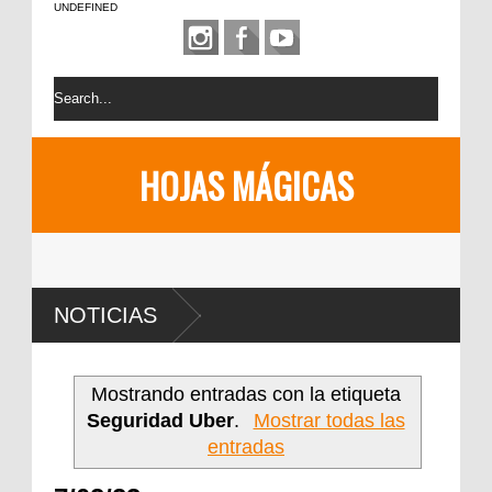
UNDEFINED
HOJAS MÁGICAS
NOTICIAS
Mostrando entradas con la etiqueta
Seguridad Uber
.
Mostrar todas las
entradas