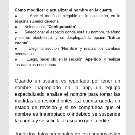
Cómo modificar o actualizar el nombre en la cuenta
●
Abrir el menú desplegable en la aplicación, en la
esquina superior derecha.
●
Seleccionar: “
Configuración
”.
●
Seleccionar el espacio donde está su nombre, teléfono
y correo electrónico, y se desplegará la opción "
Editar
cuenta
".
●
Elegir la sección "
Nombre
" y realizar los cambios
necesarios.
●
Luego, hacer clic en la sección "
Apellido
" y realizar
los cambios necesarios.
Cuando un usuario es reportado por tener un
nombre inapropiado en la app, un
equipo
especializado analiza el nombre para tomar las
medidas correspondientes. La cuenta queda en
estado de revisión y si se comprueba que el
nombre es inapropiado o indebido se suspende
la cuenta y se solicita al usuario que la edite.
Todos los datos personales de los usuarios están