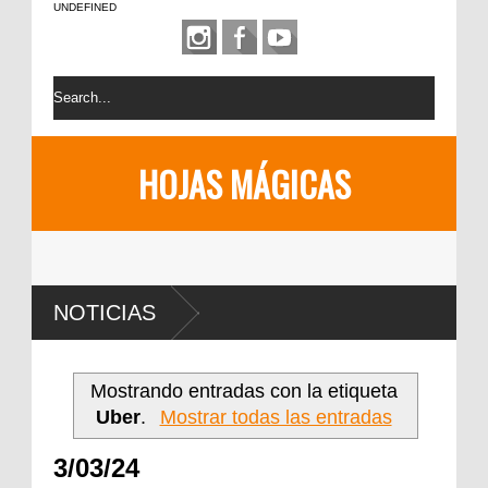
UNDEFINED
HOJAS MÁGICAS
NOTICIAS
Mostrando entradas con la etiqueta
Uber
.
Mostrar todas las entradas
3/03/24