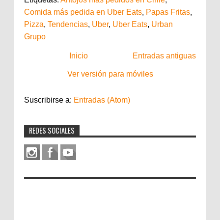
Comida más pedida en Uber Eats
,
Papas Fritas
,
Pizza
,
Tendencias
,
Uber
,
Uber Eats
,
Urban
Grupo
Inicio
Entradas antiguas
Ver versión para móviles
Suscribirse a:
Entradas (Atom)
REDES SOCIALES