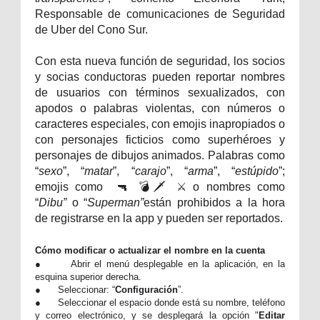
Responsable de comunicaciones de Seguridad
de Uber del Cono Sur.
Con esta nueva función de seguridad, los socios
y socias conductoras pueden reportar nombres
de usuarios con términos sexualizados, con
apodos o palabras violentas, con números o
caracteres especiales, con emojis inapropiados o
con personajes ficticios como superhéroes y
personajes de dibujos animados. Palabras como
“
sexo
”, “
matar
”, “
carajo
”, “
arma
”, “
estúpido
”;
emojis como
🔫 💣🗡 ⚔️ o nombres como
“
Dibu”
o “
Superman”
están prohibidos a la hora
de registrarse en la app y pueden ser reportados.
Cómo modificar o actualizar el nombre en la cuenta
●
Abrir el menú desplegable en la aplicación, en la
esquina superior derecha.
●
Seleccionar: “
Configuración
”.
●
Seleccionar el espacio donde está su nombre, teléfono
y correo electrónico, y se desplegará la opción "
Editar