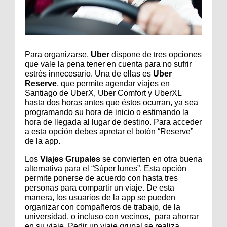
Para organizarse,
Uber
dispone de tres opciones
que vale la pena tener en cuenta para no sufrir
estrés innecesario. Una de ellas es
Uber
Reserve
, que permite agendar viajes en
Santiago de UberX, Uber Comfort y UberXL
hasta dos horas antes que éstos ocurran, ya sea
programando su hora de inicio o estimando la
hora de llegada al lugar de destino. Para acceder
a esta opción debes apretar el botón “Reserve”
de la app.
Los
Viajes Grupales
se convierten en otra buena
alternativa para el “Súper lunes”. Esta opción
permite ponerse de acuerdo con hasta tres
personas para compartir un viaje. De esta
manera, los usuarios de la app se pueden
organizar con compañeros de trabajo, de la
universidad, o incluso con vecinos, para ahorrar
en su viaje. Pedir un viaje grupal se realiza