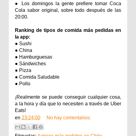
● Los domingos la gente prefiere tomar Coca
Cola sabor original, sobre todo después de las
20:00.
Ranking de tipos de comida más pedidas en
la app:
● Sushi
● China
● Hamburguesas
● Sándwiches
● Pizza
● Comida Saludable
● Pollo
¡Realmente se puede conseguir cualquier cosa,
a la hora y día que lo necesiten a través de Uber
Eats!
en
23:24:00
No hay comentarios:
Etiquetas:
Antojos más pedidos en Chile
,