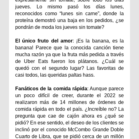
jueves. Lo mismo pasó los días lunes,
reconocidos como “lunes sin carne”, donde la
proteína demostró una baja en los pedidos, ¿se
pondrán de moda los jueves sin tomate?
El único fruto del amor
: ¡Es la banana, es la
banana! Parece que la conocida canción tiene
mucha razón ya que la fruta más pedida a través
de Uber Eats fueron los plátanos. ¿Cuál se
quedó con el segundo lugar? Las favoritas de
casi todos, las queridas paltas hass.
Fanáticos de la comida rápida
: Aunque parece
un poco difícil de creer, durante el 2022 se
realizaron más de 14 millones de órdenes de
comida rápida en todo el país. ¿Increíble no? La
pregunta que cae de cajón ahora es ¿qué se
pidió? En ese sentido, el deseo de los clientes se
inclinó por el conocido McCombo Grande Doble
Cuarto de Libra, que se pidió cerca de un millón