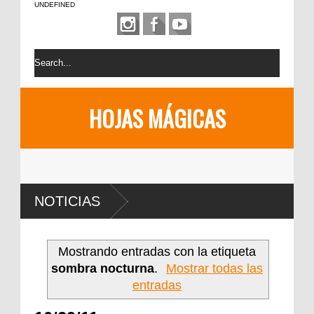
UNDEFINED
HOJAS MÁGICAS
NOTICIAS
Mostrando entradas con la etiqueta
sombra nocturna
.
Mostrar todas las
entradas