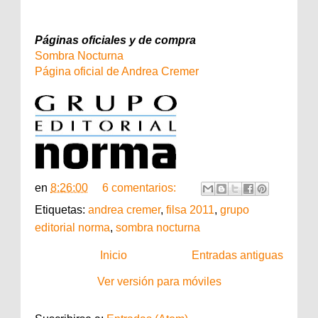
Páginas oficiales y de compra
Sombra Nocturna
Página oficial de Andrea Cremer
en
8:26:00
6 comentarios:
Etiquetas:
andrea cremer
,
filsa 2011
,
grupo
editorial norma
,
sombra nocturna
Inicio
Entradas antiguas
Ver versión para móviles