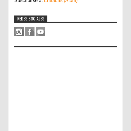
Suscribirse a:
Entradas (Atom)
REDES SOCIALES