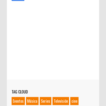
TAG CLOUD
Eventos
Música
Series
Televisión
cine