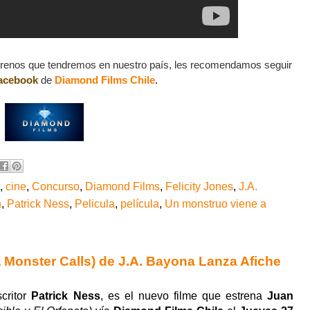
trenos que tendremos en nuestro país, les recomendamos seguir
acebook
de
Diamond Films Chile
.
,
cine
,
Concurso
,
Diamond Films
,
Felicity Jones
,
J.A.
n
,
Patrick Ness
,
Pelicula
,
película
,
Un monstruo viene a
 Monster Calls) de J.A. Bayona Lanza Afiche
critor
Patrick Ness
, es el nuevo filme que estrena
Juan