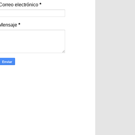
Correo electrónico
*
Mensaje
*