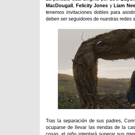
MacDougall
,
Felicity Jones
y
Liam Ne
tenemos invitaciones dobles para asisti
deben ser seguidores de nuestras redes so
Tras la separación de sus padres, Con
ocuparse de llevar las riendas de la cas
cosas, el niño intentará superar sus mi