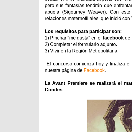
pero sus fantasías tendrán que enfrentar
abuela (Sigourney Weaver). Con este n
relaciones maternofiliales, que inició con
Los requisitos para participar son:
1) Pinchar "me gusta" en el
facebook
de
2) Completar el formulario adjunto.
3) Vivir en la Región Metropolitana.
El concurso comienza hoy y finaliza e
nuestra página de
Facebook
.
La Avant Premiere se realizará el ma
Condes.