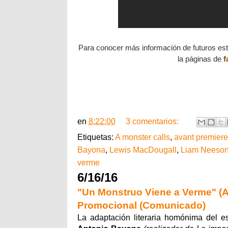
Para conocer más información de futuros es
la páginas de
f
en
8:22:00
3 comentarios:
Etiquetas:
A monster calls
,
avant premiere
Bayona
,
Lewis MacDougall
,
Liam Neeso
verme
6/16/16
"Un Monstruo Viene a Verme" (A
Promocional (Comunicado)
La adaptación literaria homónima del es