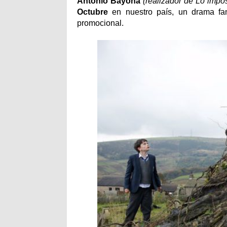
Antonio Bayona
(realizador de Lo impo
Octubre
en nuestro país, un drama fan
promocional.