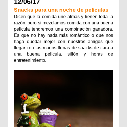
12/06/17
Snacks para una noche de películas
Dicen que la comida une almas y tienen toda la
razón, pero si mezclamos comida con una buena
película tendremos una combinación ganadora.
Es que no hay nada más romántico o que nos
haga quedar mejor con nuestros amigos que
llegar con las manos llenas de snacks de cara a
una buena película, sillón y horas de
entretenimiento.