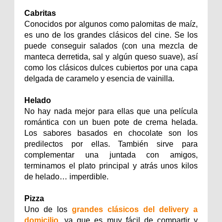
Cabritas
Conocidos por algunos como palomitas de maíz,
es uno de los grandes clásicos del cine. Se los
puede conseguir salados (con una mezcla de
manteca derretida, sal y algún queso suave), así
como los clásicos dulces cubiertos por una capa
delgada de caramelo y esencia de vainilla.
Helado
No hay nada mejor para ellas que una película
romántica con un buen pote de crema helada.
Los sabores basados en chocolate son los
predilectos por ellas. También sirve para
complementar una juntada con amigos,
terminamos el plato principal y atrás unos kilos
de helado… imperdible.
Pizza
Uno de los
grandes clásicos del delivery a
domicilio
, ya que es muy fácil de compartir y