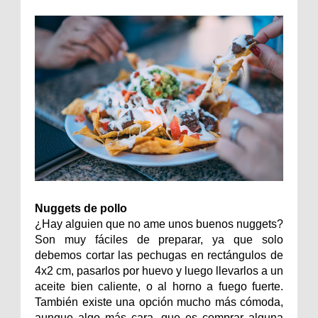
Nuggets de pollo
¿Hay alguien que no ame unos buenos nuggets?
Son muy fáciles de preparar, ya que solo
debemos cortar las pechugas en rectángulos de
4x2 cm, pasarlos por huevo y luego llevarlos a un
aceite bien caliente, o al horno a fuego fuerte.
También existe una opción mucho más cómoda,
aunque algo más cara, que es comprar alguna