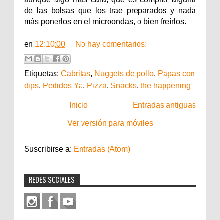
de las bolsas que los trae preparados y nada
más ponerlos en el microondas, o bien freírlos.
en
12:10:00
No hay comentarios:
Etiquetas:
Cabritas
,
Nuggets de pollo
,
Papas con
dips
,
Pedidos Ya
,
Pizza
,
Snacks
,
the happening
Inicio
Entradas antiguas
Ver versión para móviles
Suscribirse a:
Entradas (Atom)
REDES SOCIALES