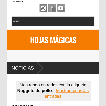
UNDEFINED
HOJAS MÁGICAS
NOTICIAS
Mostrando entradas con la etiqueta
Nuggets de pollo
.
Mostrar todas las
entradas