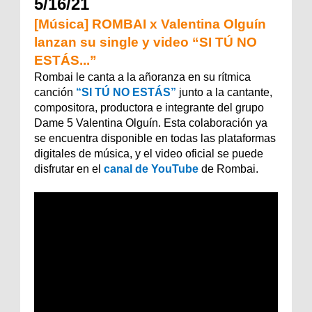
5/16/21
[Música] ROMBAI x Valentina Olguín
lanzan su single y video “SI TÚ NO
ESTÁS...”
Rombai le canta a la añoranza en su rítmica
canción
“SI TÚ NO ESTÁS”
junto a la cantante,
compositora, productora e integrante del grupo
Dame 5 Valentina Olguín. Esta colaboración ya
se encuentra disponible en todas las plataformas
digitales de música, y el video oficial se puede
disfrutar en el
canal de YouTube
de Rombai.