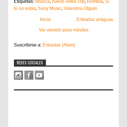
Etiquetas:
Música
,
nuevo video clip
,
Rombai
,
Si
tú no estás
,
Sony Music
,
Valentina Olguín
Inicio
Entradas antiguas
Ver versión para móviles
Suscribirse a:
Entradas (Atom)
REDES SOCIALES