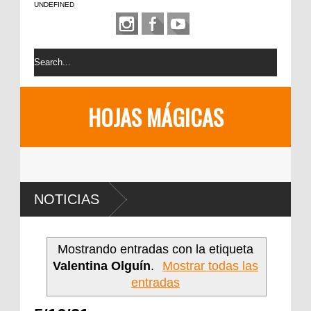
UNDEFINED
HOJAS MÁGICAS
NOTICIAS
Mostrando entradas con la etiqueta
Valentina Olguín
.
Mostrar todas las
entradas