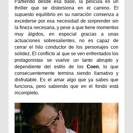
Partiendo desde esa base, la película es un
thriller que se distorsiona en el camino. El
supuesto equilibrio en su narración comienza a
excederse por esa necesidad de sorprender sin
la fineza necesaria, y pese a que tiene momentos
muy álgidos, en especial gracias a unas
actuaciones sobresalientes, no es capaz de
cerrar el hilo conductor de los personajes con
solidez. El conflicto al que se ven enfrentados los
protagonistas se vuelve un tanto abrupto y
dependiente del estilo de los
Coen
, lo que
consecuentemente termina siendo llamativo y
disfrutable. Es el amar algo que ya sabes que
funciona, pero sabiendo que en el fondo está
incompleto.