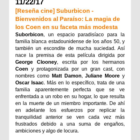
11/22/17
[Reseña cine] Suburbicon -
Bienvenidos al Paraíso: La magia de
los Coen en su faceta más modesta
Suborbicon
, un espacio paradisíaco para la
familia blanca estadounidense de los años 50, y
también un escondite de mucha suciedad. Así
nace la premisa de esta película dirigida por
George Clooney
, escrita por los hermanos
Coen
y protagonizada por un gran cast, con
nombres como
Matt Damon
,
Juliane Moore
y
Oscar Isaac
. Más en lo específico, trata de una
familia aparentemente perfecta que se ve
enfrentada a un robo en su hogar, lo que resulta
en la muerte de un miembro importante. De ahí
en adelante los esfuerzos por replicar la
tranquilidad anterior se ven cada vez más
frustrados debido a una suma de engaños,
ambiciones y algo de locura.