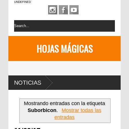
UNDEFINED
HOJAS MÁGICAS
NOTICIAS
Mostrando entradas con la etiqueta
Suborbicon
.
Mostrar todas las
entradas