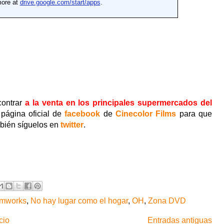
contrar
a la venta en los principales supermercados del
a página oficial de
facebook
de
Cinecolor Films
para que
bién síguelos en
twitter
.
amworks
,
No hay lugar como el hogar
,
OH
,
Zona DVD
cio
Entradas antiguas