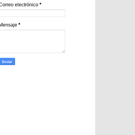
Correo electrónico
*
Mensaje
*