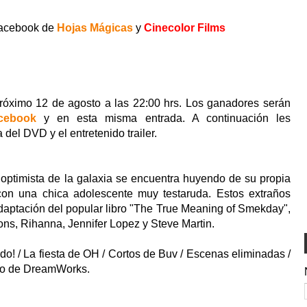
 facebook de
Hojas Mágicas
y
Cinecolor Films
próximo 12 de agosto a las 22:00 hrs. Los ganadores serán
cebook
y en esta misma entrada. A continuación les
a del DVD y el entretenido trailer.
 optimista de la galaxia se encuentra huyendo de su propia
con una chica adolescente muy testaruda. Estos extraños
Adaptación del popular libro "The True Meaning of Smekday",
ns, Rihanna, Jennifer Lopez y Steve Martin.
do! / La fiesta de OH / Cortos de Buv / Escenas eliminadas /
ndo de DreamWorks.