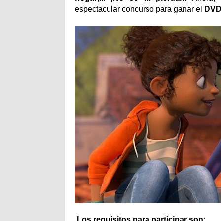
espectacular concurso para ganar el
DV
Los requisitos para participar son: