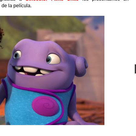
D
de la película.