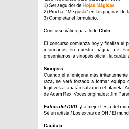
1) Ser seguidor de
Hojas Mágicas
2) Pinchar "Me gusta" en las páginas de
3) Completar el formulario.
Concurso válido para todo
Chile
El concurso comienza hoy y finaliza el 
informados en nuestra página de
Fa
presentamos la sinopsis oficial, la carátul
Sinopsis
Cuando el alienígena más irritantemente
raza, se verá forzado a formar equipo 
fugitivos acabarán salvando el planeta. 
de Adam Rex. Voces originales: Jim Parso
Extras del DVD:
¡La mejor fiesta del mun
Sé un artista / Los extras de OH / El mu
Carátula