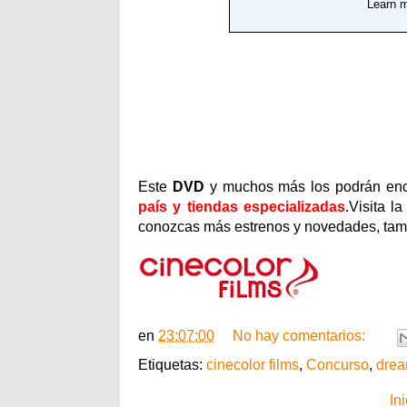
Este
DVD
y muchos más los podrán en
país y tiendas especializadas
.Visita l
conozcas más estrenos y novedades, tam
en
23:07:00
No hay comentarios:
Etiquetas:
cinecolor films
,
Concurso
,
dre
Ini