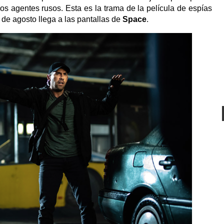
os agentes rusos. Esta es la trama de la película de espías
de agosto llega a las pantallas de
Space
.