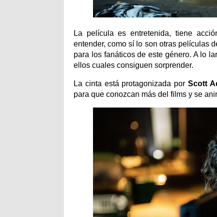
La película es entretenida, tiene acci
entender, como sí lo son otras películas 
para los fanáticos de este género. A lo l
ellos cuales consiguen sorprender.
La cinta está protagonizada por
Scott 
para que conozcan más del films y se ani