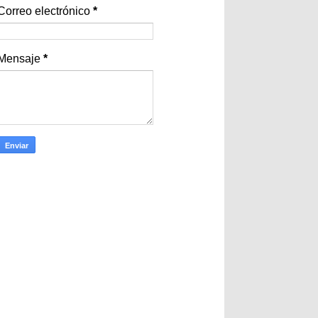
Correo electrónico
*
Mensaje
*