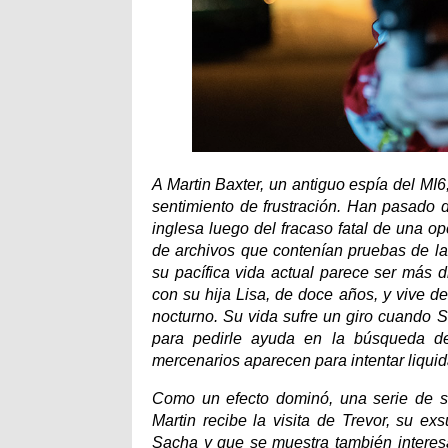
A Martin Baxter, un antiguo espía del MI
sentimiento de frustración. Han pasado 
inglesa luego del fracaso fatal de una o
de archivos que contenían pruebas de las
su pacífica vida actual parece ser más d
con su hija Lisa, de doce años, y vive d
nocturno. Su vida sufre un giro cuando 
para pedirle ayuda en la búsqueda de
mercenarios aparecen para intentar liquid
Como un efecto dominó, una serie de su
Martin recibe la visita de Trevor, su ex
Sacha y que se muestra también interes