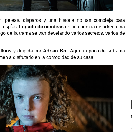
ón, peleas, disparos y una historia no tan compleja para
de espías.
Legado de mentiras
es una bomba de adrenalina
argo de la trama se van develando varios secretos, varios de
Adkins
y dirigida por
Adrian Bol
. Aquí un poco de la trama
men a disfrutarlo en la comodidad de su casa.