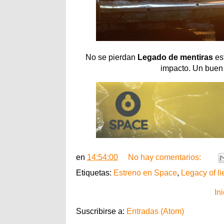
No se pierdan
Legado de mentiras
est
impacto. Un buen
en
14:54:00
No hay comentarios:
Etiquetas:
Estreno en Space
,
Legacy of li
Ini
Suscribirse a:
Entradas (Atom)