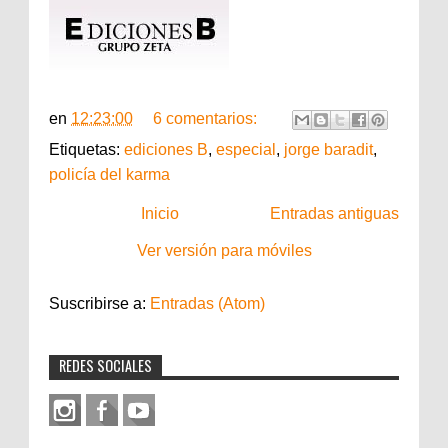
en
12:23:00
6 comentarios:
Etiquetas:
ediciones B
,
especial
,
jorge baradit
,
policía del karma
Inicio
Entradas antiguas
Ver versión para móviles
Suscribirse a:
Entradas (Atom)
REDES SOCIALES