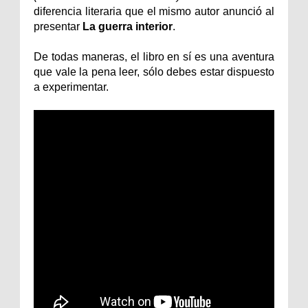
diferencia literaria que el mismo autor anunció al
presentar
La guerra interior
.
De todas maneras, el libro en sí es una aventura
que vale la pena leer, sólo debes estar dispuesto
a experimentar.