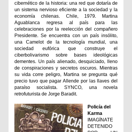
cibernético de la historia: una red que dotaría de
un sistema nervioso eficiente a la sociedad y la
economía chilenas. Chile, 1979. Martina
Aguablanca regresa al país para las
celebraciones por la reelección del compañero
Presidente. Se encuentra con un país insólito,
una Camelot de la tecnología mundial, una
sociedad eufórica que construye el
ciberbolivarismo sobre bases ideológicas
dementes. Un país alienado, desquiciado, lleno
de conspiraciones y secretos oscuros. Mientras
su vida corre peligro, Martina se pregunta qué
precio tuvo que pagar Allende por las llaves del
paraíso socialista. SYNCO, una novela
retrofuturista de Jorge Baradit.
Policía del
Karma
IMAGÍNATE
DETENIDO