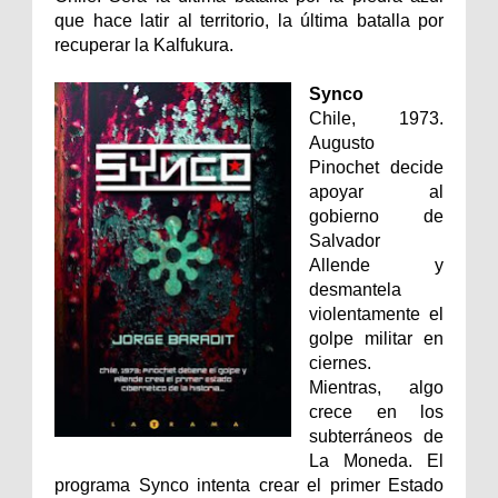
que hace latir al territorio, la última batalla por
recuperar la Kalfukura.
Synco
Chile, 1973.
Augusto
Pinochet decide
apoyar al
gobierno de
Salvador
Allende y
desmantela
violentamente el
golpe militar en
ciernes.
Mientras, algo
crece en los
subterráneos de
La Moneda. El
programa Synco intenta crear el primer Estado