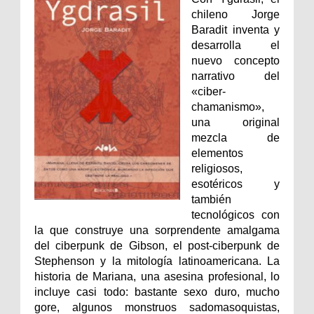
chileno Jorge
Baradit inventa y
desarrolla el
nuevo concepto
narrativo del
«ciber-
chamanismo»,
una original
mezcla de
elementos
religiosos,
esotéricos y
también
tecnológicos con
la que construye una sorprendente amalgama
del ciberpunk de Gibson, el post-ciberpunk de
Stephenson y la mitología latinoamericana. La
historia de Mariana, una asesina profesional, lo
incluye casi todo: bastante sexo duro, mucho
gore, algunos monstruos sadomasoquistas,