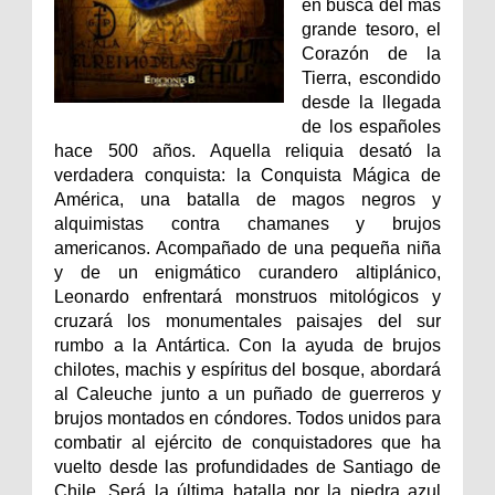
en busca del más
grande tesoro, el
Corazón de la
Tierra, escondido
desde la llegada
de los españoles
hace 500 años. Aquella reliquia desató la
verdadera conquista: la Conquista Mágica de
América, una batalla de magos negros y
alquimistas contra chamanes y brujos
americanos. Acompañado de una pequeña niña
y de un enigmático curandero altiplánico,
Leonardo enfrentará monstruos mitológicos y
cruzará los monumentales paisajes del sur
rumbo a la Antártica. Con la ayuda de brujos
chilotes, machis y espíritus del bosque, abordará
al Caleuche junto a un puñado de guerreros y
brujos montados en cóndores. Todos unidos para
combatir al ejército de conquistadores que ha
vuelto desde las profundidades de Santiago de
Chile. Será la última batalla por la piedra azul