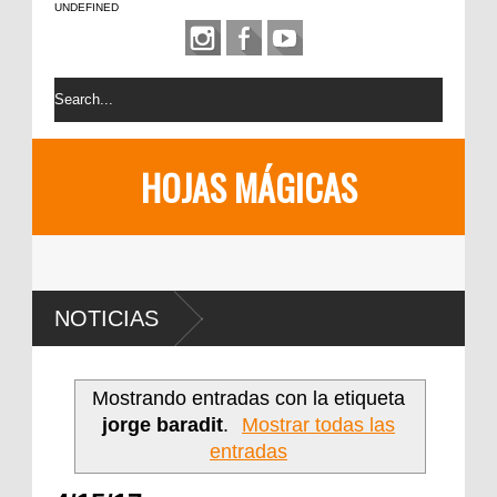
UNDEFINED
HOJAS MÁGICAS
NOTICIAS
Mostrando entradas con la etiqueta
jorge baradit
.
Mostrar todas las
entradas