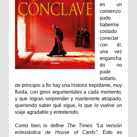
en un
comienzo
pudo
haberme
costado
conectar
con él,
una vez
engancha
do no
pude
soltarlo,
de principio a fin hay una historia trepidante, muy
fluida, con giros argumentales a cada momento,
y que logran sorprender y mantenerte atrapado,
queriendo saber qué sigue, lo que lo vuelve un
viaje agradable y entretenido.
Como bien lo define
The Times
:
“La versión
eclesiástica de House of Cards”
. Esto es