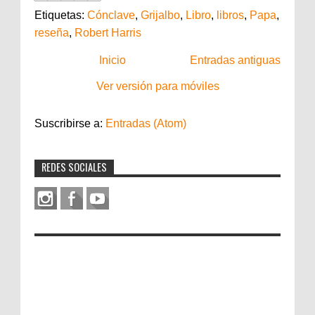
Etiquetas:
Cónclave
,
Grijalbo
,
Libro
,
libros
,
Papa
,
reseña
,
Robert Harris
Inicio
Entradas antiguas
Ver versión para móviles
Suscribirse a:
Entradas (Atom)
REDES SOCIALES