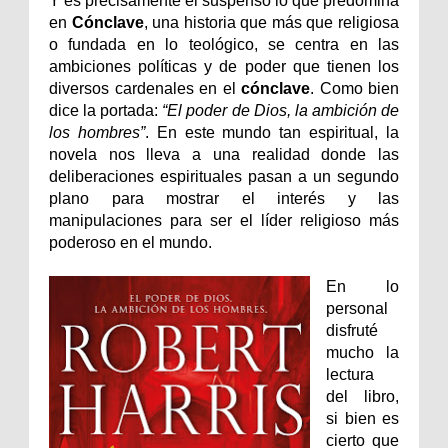
Y es precisamente el suspenso lo que predomina
en
Cónclave
, una historia que más que religiosa
o fundada en lo teológico, se centra en las
ambiciones políticas y de poder que tienen los
diversos cardenales en el
cónclave
. Como bien
dice la portada:
“El poder de Dios, la ambición de
los hombres”
. En este mundo tan espiritual, la
novela nos lleva a una realidad donde las
deliberaciones espirituales pasan a un segundo
plano para mostrar el interés y las
manipulaciones para ser el líder religioso más
poderoso en el mundo.
En lo
personal
disfruté
mucho la
lectura
del libro,
si bien es
cierto que