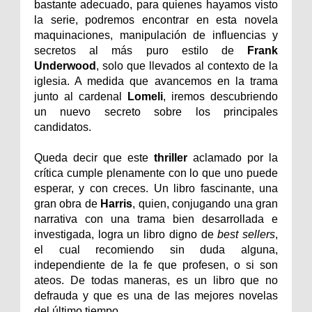
bastante adecuado, para quienes hayamos visto
la serie, podremos encontrar en esta novela
maquinaciones, manipulación de influencias y
secretos al más puro estilo de
Frank
Underwood
, solo que llevados al contexto de la
iglesia. A medida que avancemos en la trama
junto al cardenal
Lomeli
, iremos descubriendo
un nuevo secreto sobre los principales
candidatos.
Queda decir que este
thriller
aclamado por la
crítica cumple plenamente con lo que uno puede
esperar, y con creces. Un libro fascinante, una
gran obra de
Harris
, quien, conjugando una gran
narrativa con una trama bien desarrollada e
investigada, logra un libro digno de
best sellers
,
el cual recomiendo sin duda alguna,
independiente de la fe que profesen, o si son
ateos. De todas maneras, es un libro que no
defrauda y que es una de las mejores novelas
del último tiempo.