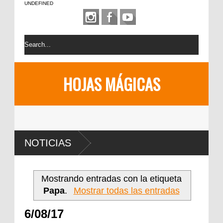
UNDEFINED
HOJAS MÁGICAS
NOTICIAS
Mostrando entradas con la etiqueta
Papa
.
Mostrar todas las entradas
6/08/17