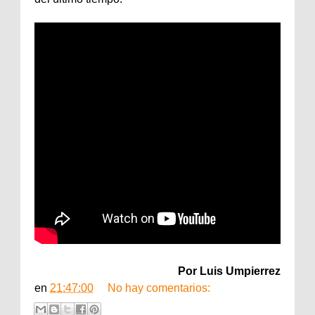
Por Luis Umpierrez
en
21:47:00
No hay comentarios: