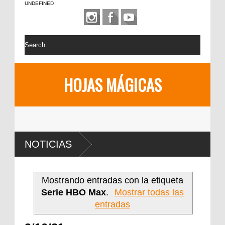
UNDEFINED
HOJAS MÁGICAS
NOTICIAS
Mostrando entradas con la etiqueta
Serie HBO Max
.
Mostrar todas las
entradas