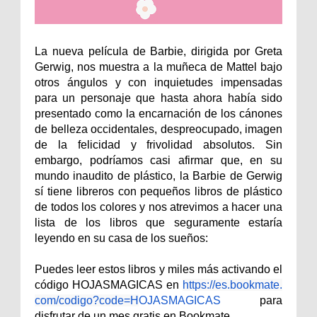
La nueva película de Barbie, dirigida por Greta
Gerwig, nos muestra a la muñeca de Mattel bajo
otros ángulos y con inquietudes impensadas
para un personaje que hasta ahora había sido
presentado como la encarnación de los cánones
de belleza occidentales, despreocupado, imagen
de la felicidad y frivolidad absolutos. Sin
embargo, podríamos casi afirmar que, en su
mundo inaudito de plástico, la Barbie de Gerwig
sí tiene libreros con pequeños libros de plástico
de todos los colores y nos atrevimos a hacer una
lista de los libros que seguramente estaría
leyendo en su casa de los sueños:
Puedes leer estos libros y miles más activando el
código HOJASMAGICAS en
https://es.bookmate.
com/codigo?code=H
OJASMAGICAS
para
disfrutar de un mes gratis en Bookmate.