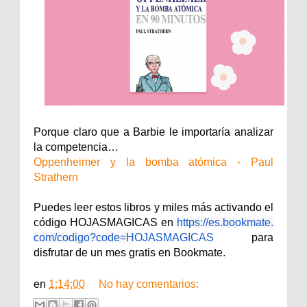
Porque claro que a Barbie le importaría analizar
la competencia…
Oppenheimer y la bomba atómica - Paul
Strathern
Puedes leer estos libros y miles más activando el
código HOJASMAGICAS en
https://es.bookmate.
com/codigo?code=H
OJASMAGICAS
para
disfrutar de un mes gratis en Bookmate.
en
1:14:00
No hay comentarios: