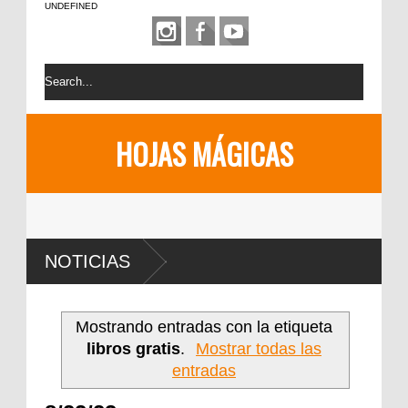
UNDEFINED
HOJAS MÁGICAS
NOTICIAS
Mostrando entradas con la etiqueta
libros gratis
.
Mostrar todas las
entradas