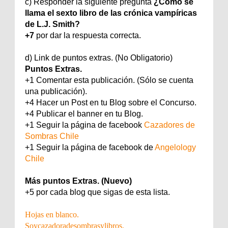
c) Responder la siguiente pregunta
¿Cómo se
llama el sexto libro de las crónica vampíricas
de L.J. Smith?
+7
por dar la respuesta correcta.
d) Link de puntos extras. (No Obligatorio)
Puntos Extras.
+1 Comentar esta publicación. (Sólo se cuenta
una publicación).
+4 Hacer un Post en tu Blog sobre el Concurso.
+4 Publicar el banner en tu Blog.
+1 Seguir la página de facebook
Cazadores de
Sombras Chile
+1 Seguir la página de facebook de
Angelology
Chile
Más puntos Extras. (
Nuevo
)
+5 por cada blog que sigas de esta lista.
Hojas en blanco
.
Soycazadoradesombrasylibros
.