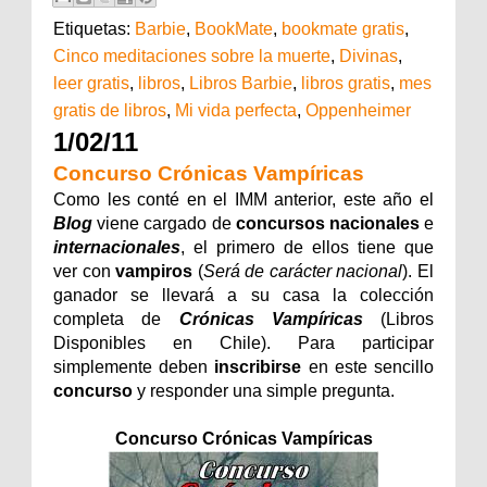
Etiquetas:
Barbie
,
BookMate
,
bookmate gratis
,
Cinco meditaciones sobre la muerte
,
Divinas
,
leer gratis
,
libros
,
Libros Barbie
,
libros gratis
,
mes
gratis de libros
,
Mi vida perfecta
,
Oppenheimer
1/02/11
Concurso Crónicas Vampíricas
Como les conté en el IMM anterior, este año el
Blog
viene cargado de
concursos
nacionales
e
internacionales
, el primero de ellos tiene que
ver con
vampiros
(
Será de carácter nacional
)
. El
ganador se llevará a su casa la colección
completa de
Crónicas Vampíricas
(
Libros
Disponibles en Chile
). Para participar
simplemente deben
inscribirse
en este sencillo
concurso
y responder una simple pregunta.
Concurso Crónicas Vampíricas