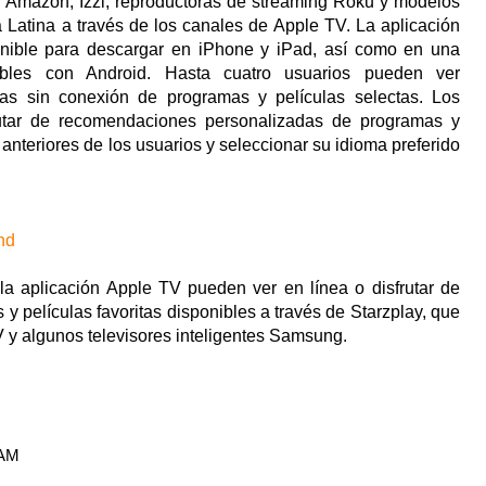
or Amazon, Izzi, reproductoras de streaming Roku y modelos
Latina a través de los canales de Apple TV. La aplicación
onible para descargar en iPhone y iPad, así como en una
ibles con Android. Hasta cuatro usuarios pueden ver
gas sin conexión de programas y películas selectas. Los
rutar de recomendaciones personalizadas de programas y
 anteriores de los usuarios y seleccionar su idioma preferido
And
 la aplicación Apple TV pueden ver en línea o disfrutar de
 películas favoritas disponibles a través de Starzplay, que
V y algunos televisores inteligentes Samsung.
AM