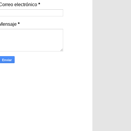
Correo electrónico
*
Mensaje
*