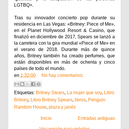
LGTBQ+.
Tras su innovador concierto pop durante su
residencia en Las Vegas: «
Britney
: Piece of Me»,
en el Planet Hollywood Resort & Casino, que
finalizó en diciembre de 2017, Spears se lanzó a
la carretera con la gira mundial «Piece of Me» en
el verano de 2018. Durante más de quince
años,
Britney
también ha creado perfumes, que
están disponibles en más de ochenta y cinco
países de todo el mundo.
en
1:32:00
No hay comentarios:
Etiquetas:
Britney Stears
,
La mujer que soy
,
Libro
Britney
,
Libro Britney Spears
,
libros
,
Penguin
Random House
,
plaza y janés
Inicio
Entradas antiguas
Ver versión para móviles