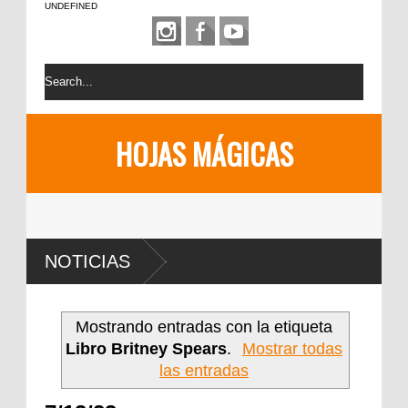
UNDEFINED
HOJAS MÁGICAS
NOTICIAS
Mostrando entradas con la etiqueta
Libro Britney Spears
.
Mostrar todas
las entradas