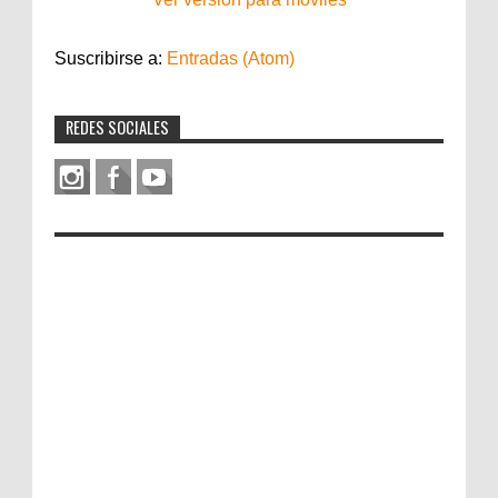
Suscribirse a:
Entradas (Atom)
REDES SOCIALES