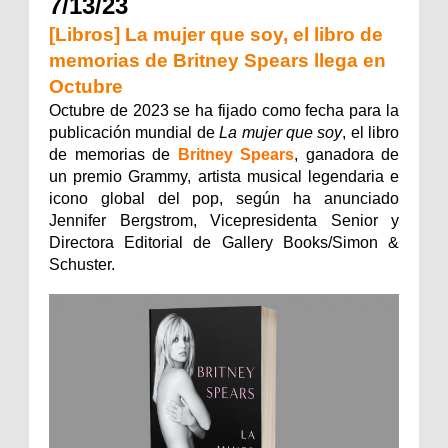
7/13/23
[Libros] La mujer que soy, el libro de
memorias de Britney Spears llega en
Octubre
Octubre de 2023 se ha fijado como fecha para la
publicación mundial de
La mujer que soy
, el libro
de memorias de
Britney
Spears
, ganadora de
un premio Grammy, artista musical legendaria e
icono global del pop, según ha anunciado
Jennifer Bergstrom, Vicepresidenta Senior y
Directora Editorial de Gallery Books/Simon &
Schuster.