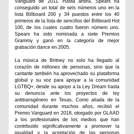
Vanguard de 2011. Hasta ahora, Spears ha
conseguido un total de seis números uno en la
lista Billboard 200 y 34 puestos entre los 40
primeros de la lista de sencillos del Billboard Hot
100, de los cuales cuatro fueron número uno.
Spears ha sido nominada a siete Premios
Grammy y ganó en la categoría de mejor
grabación dance en 2005.
La música de
Britney
no solo ha llegado al
corazón de millones de personas, sino que la
cantante también ha aprovechado su plataforma
global y su voz para apoyar a la comunidad
LGTBQ+, desde su apoyo a la Ley Dream hasta
su denuncia ante los proyectos de ley
antitransgénero en Texas. Como aliada de la
comunidad durante muchos años, recibió el
Premio Vanguard en 2018, otorgado por GLAAD
a los profesionales de los medios que han
contribuido significativamente a promover la
igualdad y la aceptación de las personas