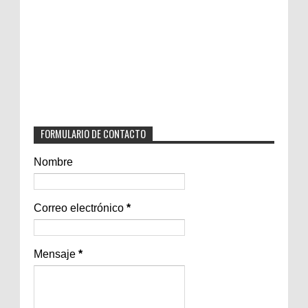
FORMULARIO DE CONTACTO
Nombre
Correo electrónico
*
Mensaje
*