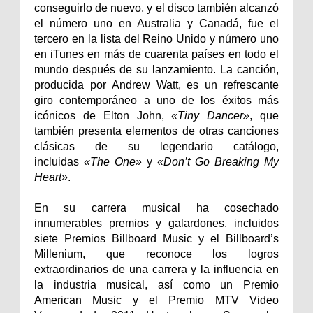
conseguirlo de nuevo, y el disco también alcanzó
el número uno en Australia y Canadá, fue el
tercero en la lista del Reino Unido y número uno
en iTunes en más de cuarenta países en todo el
mundo después de su lanzamiento. La canción,
producida por Andrew Watt, es un refrescante
giro contemporáneo a uno de los éxitos más
icónicos de Elton John,
«Tiny Dancer»
, que
también presenta elementos de otras canciones
clásicas de su legendario catálogo,
incluidas
«The One»
y
«Don’t Go Breaking My
Heart»
.
En su carrera musical ha cosechado
innumerables premios y galardones, incluidos
siete Premios Billboard Music y el Billboard’s
Millenium, que reconoce los logros
extraordinarios de una carrera y la influencia en
la industria musical, así como un Premio
American Music y el Premio MTV Video