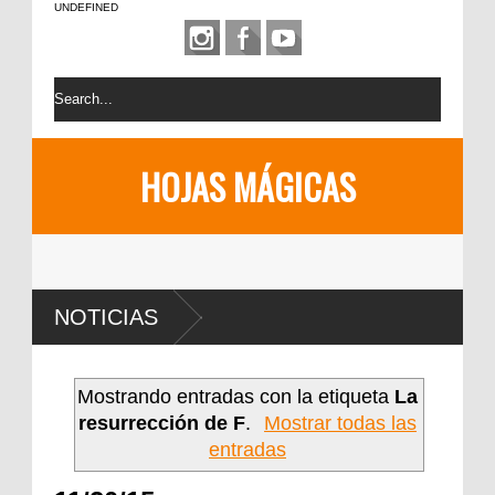
UNDEFINED
HOJAS MÁGICAS
NOTICIAS
Mostrando entradas con la etiqueta
La
resurrección de F
.
Mostrar todas las
entradas