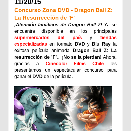
11/20/15
Concurso Zona DVD - Dragon Ball Z:
La Resurrección de 'F'
¡Atención fanáticos de Dragon Ball Z!
Ya se
encuentra disponible en los principales
supermercados del país
y
tiendas
especializadas
en formato
DVD
y
Blu Ray
la
exitosa película animada
Dragon Ball Z: La
'
'
resurrección de
F
...
¡No se la pierdan!
Ahora,
gracias a
Cinecolor Films Chile
les
presentamos un espectacular concurso para
ganar el
DVD
de la película.