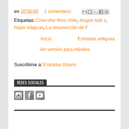
en
10:56:00
1 comentario:
Etiquetas:
Cinecolor films chile
,
dragon ball z
,
hojas mágicas
,
La resurrección de F
Inicio
Entradas antiguas
Ver versión para móviles
Suscribirse a:
Entradas (Atom)
REDES SOCIALES