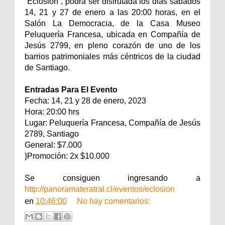
“Eclosión”, podrá ser disfrutada los días sábados
14, 21 y 27 de enero a las 20:00 horas, en el
Salón La Democracia, de la Casa Museo
Peluquería Francesa, ubicada en Compañía de
Jesús 2799, en pleno corazón de uno de los
barrios patrimoniales más céntricos de la ciudad
de Santiago.
Entradas Para El Evento
Fecha: 14, 21 y 28 de enero, 2023
Hora: 20:00 hrs
Lugar: Peluquería Francesa, Compañía de Jesús
2789, Santiago
General: $7.000
}Promoción: 2x $10.000
Se consiguen ingresando a
http://panoramateratral.cl/eventos/eclosion
en
10:46:00
No hay comentarios: