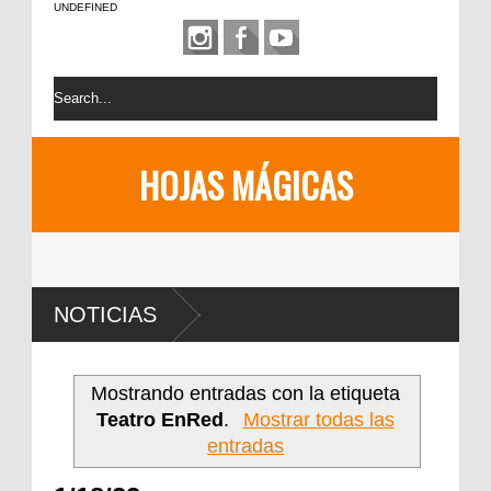
UNDEFINED
HOJAS MÁGICAS
NOTICIAS
Mostrando entradas con la etiqueta
Teatro EnRed
.
Mostrar todas las
entradas