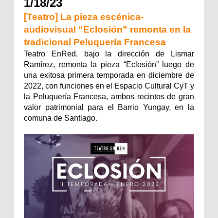
1/18/23
[Teatro] La pieza escénica-
audiovisual “Eclosión” remonta en la
tradicional Peluquería Francesa
Teatro EnRed, bajo la dirección de Lismar
Ramírez, remonta la pieza “Eclosión” luego de
una exitosa primera temporada en diciembre de
2022, con funciones en el Espacio Cultural CyT y
la Peluquería Francesa, ambos recintos de gran
valor patrimonial para el Barrio Yungay, en la
comuna de Santiago.