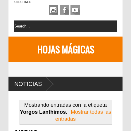
UNDEFINED
HOJAS MÁGICAS
NOTICIAS
Mostrando entradas con la etiqueta
Yorgos Lanthimos
.
Mostrar todas las
entradas