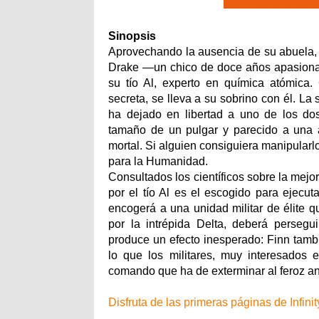
Sinopsis
Aprovechando la ausencia de su abuela, c
Drake —un chico de doce años apasionad
su tío Al, experto en química atómica
secreta, se lleva a su sobrino con él. La
ha dejado en libertad a uno de los dos 
tamaño de un pulgar y parecido a una 
mortal. Si alguien consiguiera manipularlo 
para la Humanidad.
Consultados los científicos sobre la mejor
por el tío Al es el escogido para ejecut
encogerá a una unidad militar de élite q
por la intrépida Delta, deberá persegui
produce un efecto inesperado: Finn tamb
lo que los militares, muy interesados 
comando que ha de exterminar al feroz an
Disfruta de las primeras páginas de Infini