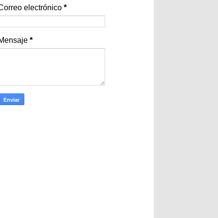
Correo electrónico
*
Mensaje
*