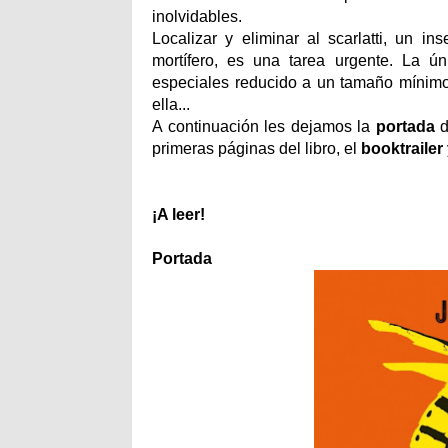
inolvidables.
Localizar y eliminar al scarlatti, un i
mortífero, es una tarea urgente. La 
especiales reducido a un tamaño mínimo.
ella...
A continuación les dejamos la
portada
d
primeras páginas del libro, el
booktrailer
¡A leer!
Portada