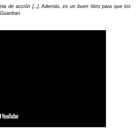
eta de acción [...]. Además, es un buen libro para que los
e Guardian