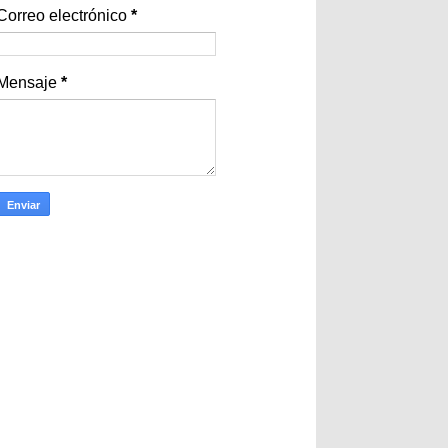
Correo electrónico
*
Mensaje
*