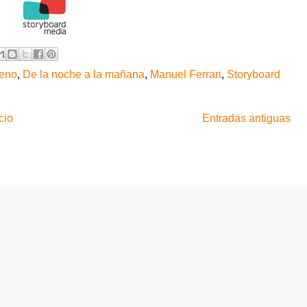
leno
,
De la noche a la mañana
,
Manuel Ferrari
,
Storyboard
cio
Entradas antiguas