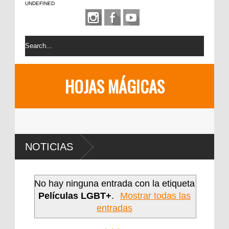
UNDEFINED
HOJAS MÁGICAS
NOTICIAS
No hay ninguna entrada con la etiqueta
Películas LGBT+
.
Mostrar todas las
entradas