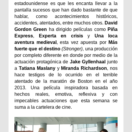
estadounidense es que les encanta llevar a la
pantalla sucesos que han dado bastante de que
hablar, como acontecimientos históricos,
accidentes, atentados, entre muchos otros.
David
Gordon Green
ha dirigido películas como
Piña
Express
,
Experta en crisis
y
Una loca
aventura medieval
, esta vez apuesta por
Más
fuerte que el destino
(Stronger)
, una producción
por completo diferente en donde por medio de la
actuación protagónica de
Jake Gyllenhaal
junto
a
Tatiana Maslany
y
Miranda Richardson
, nos
hace testigos de lo ocurrido en el terrible
atentado de la maratón de Boston en el año
2013. Una película inspiradora basada en
hechos reales, emotiva, reflexiva y con
impecables actuaciones que esta semana se
suma a la cartelera de cine.