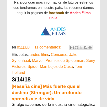
Para conocer más información de futuros estrenos
que tendremos en nuestro país, les recomendamos
seguir la páginas de
facebook
de
Andes Films
Chile
.
en
8:21:00
11 comentarios:
Etiquetas:
andes films
,
Concurso
,
Jake
Gyllenhaal
,
Marvel
,
Premios de Spiderman
,
Sony
Pictures
,
Spider-Man Lejos de Casa
,
Tom
Holland
3/14/18
[Reseña cine] Más fuerte que el
destino (Stronger): Un profundo
aprendizaje de vida
Si algo sabemos de la industria cinematográfica