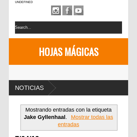
UNDEFINED
HOJAS MÁGICAS
NOTICIAS
Mostrando entradas con la etiqueta
Jake Gyllenhaal
.
Mostrar todas las
entradas