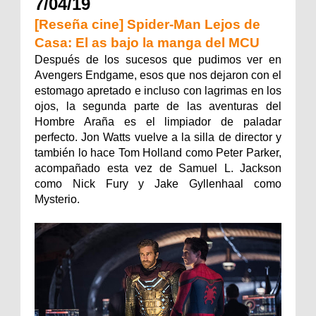
7/04/19
[Reseña cine] Spider-Man Lejos de
Casa: El as bajo la manga del MCU
Después de los sucesos que pudimos ver en
Avengers Endgame, esos que nos dejaron con el
estomago apretado e incluso con lagrimas en los
ojos, la segunda parte de las aventuras del
Hombre Araña es el limpiador de paladar
perfecto. Jon Watts vuelve a la silla de director y
también lo hace Tom Holland como Peter Parker,
acompañado esta vez de Samuel L. Jackson
como Nick Fury y Jake Gyllenhaal como
Mysterio.