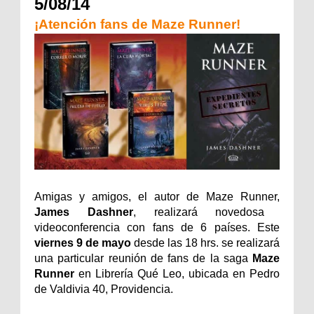
5/08/14
¡Atención fans de Maze Runner!
Amigas y amigos, el autor de Maze Runner,
James Dashner
, realizará novedosa
videoconferencia con fans de 6 países. Este
viernes 9 de mayo
desde las 18 hrs. se realizará
una particular reunión de fans de la saga
Maze
Runner
en Librería Qué Leo, ubicada en Pedro
de Valdivia 40, Providencia.