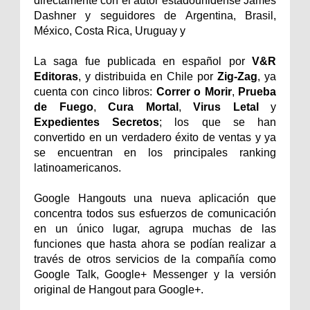
directamente con el autor estadounidense James
Dashner y seguidores de Argentina, Brasil,
México, Costa Rica, Uruguay y
La saga fue publicada en español por
V&R
Editoras
, y distribuida en Chile por
Zig-Zag
, ya
cuenta con cinco libros:
Correr o Morir
,
Prueba
de Fuego
,
Cura Mortal
,
Virus Letal
y
Expedientes Secretos
; los que se han
convertido en un verdadero éxito de ventas y ya
se encuentran en los principales ranking
latinoamericanos.
Google Hangouts una nueva aplicación que
concentra todos sus esfuerzos de comunicación
en un único lugar, agrupa muchas de las
funciones que hasta ahora se podían realizar a
través de otros servicios de la compañía como
Google Talk, Google+ Messenger y la versión
original de Hangout para Google+.