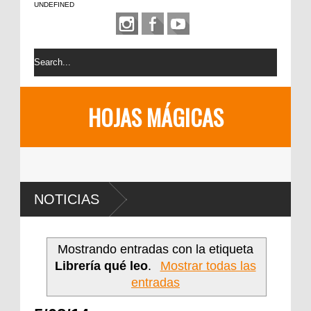
UNDEFINED
HOJAS MÁGICAS
NOTICIAS
Mostrando entradas con la etiqueta
Librería qué leo
.
Mostrar todas las
entradas