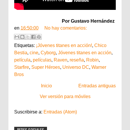
Por Gustavo Hernández
en
16:50:00
No hay comentarios:
Etiquetas:
¡Jóvenes titanes en acción!
,
Chico
Bestia
,
cine
,
Cyborg
,
Jóvenes titanes en acción
,
película
,
películas
,
Raven
,
reseña
,
Robin
,
Starfire
,
Super Héroes
,
Universo DC
,
Warner
Bros
Inicio
Entradas antiguas
Ver versión para móviles
Suscribirse a:
Entradas (Atom)
REDES SOCIALES