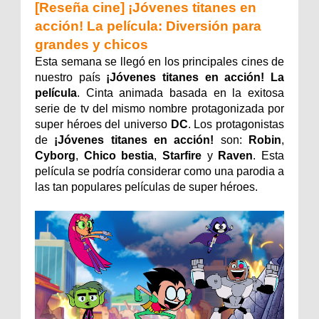
[Reseña cine] ¡Jóvenes titanes en
acción! La película: Diversión para
grandes y chicos
Esta semana se llegó en los principales cines de
nuestro país
¡Jóvenes titanes en acción! La
película
. Cinta animada basada en la exitosa
serie de tv del mismo nombre protagonizada por
super héroes del universo
DC
. Los protagonistas
de
¡Jóvenes titanes en acción!
son:
Robin
,
Cyborg
,
Chico bestia
,
Starfire
y
Raven
. Esta
película se podría considerar como una parodia a
las tan populares películas de super héroes.