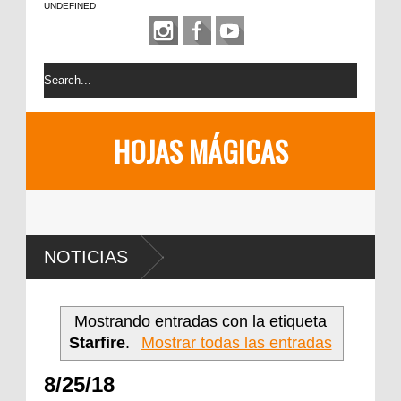
UNDEFINED
HOJAS MÁGICAS
NOTICIAS
Mostrando entradas con la etiqueta
Starfire
.
Mostrar todas las entradas
8/25/18