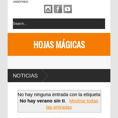
UNDEFINED
HOJAS MÁGICAS
NOTICIAS
No hay ninguna entrada con la etiqueta
No hay verano sin ti
.
Mostrar todas
las entradas