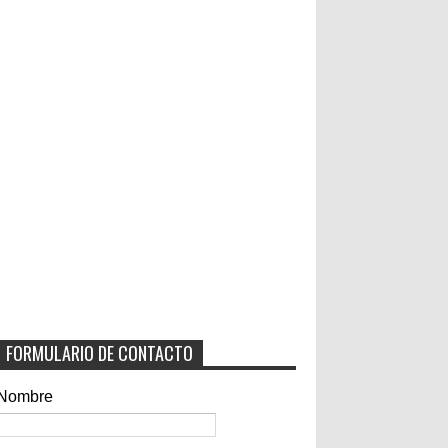
FORMULARIO DE CONTACTO
Nombre