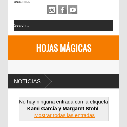
UNDEFINED
HOJAS MÁGICAS
NOTICIAS
No hay ninguna entrada con la etiqueta
Kami García y Margaret Stohl
.
Mostrar todas las entradas