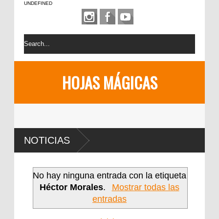
UNDEFINED
HOJAS MÁGICAS
NOTICIAS
No hay ninguna entrada con la etiqueta
Héctor Morales
.
Mostrar todas las
entradas