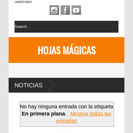
UNDEFINED
HOJAS MÁGICAS
NOTICIAS
No hay ninguna entrada con la etiqueta
En primera plana
.
Mostrar todas las
entradas