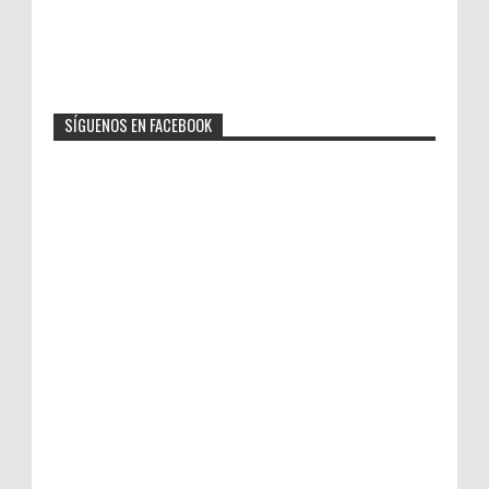
SÍGUENOS EN FACEBOOK