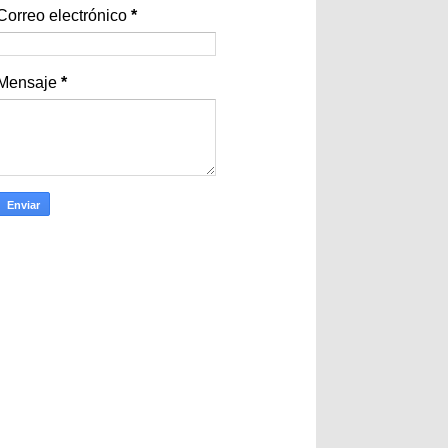
Correo electrónico
*
Mensaje
*