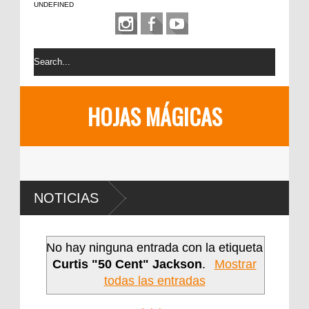
UNDEFINED
HOJAS MÁGICAS
NOTICIAS
No hay ninguna entrada con la etiqueta
Curtis "50 Cent" Jackson
.
Mostrar
todas las entradas