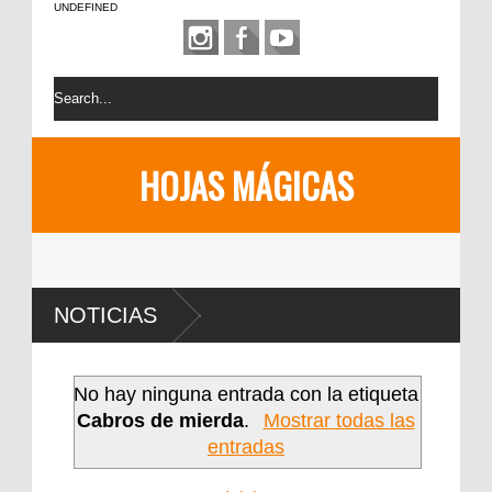
UNDEFINED
HOJAS MÁGICAS
NOTICIAS
No hay ninguna entrada con la etiqueta
Cabros de mierda
.
Mostrar todas las
entradas