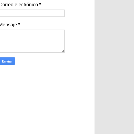
Correo electrónico
*
Mensaje
*